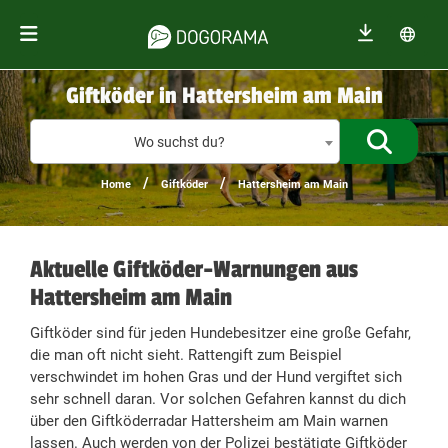
Giftköder in Hattersheim am Main
Giftköder
Wo suchst du?
/
/
Home
Giftköder
Hattersheim am Main
Aktuelle Giftköder-Warnungen aus
Hattersheim am Main
Giftköder sind für jeden Hundebesitzer eine große Gefahr,
die man oft nicht sieht. Rattengift zum Beispiel
verschwindet im hohen Gras und der Hund vergiftet sich
sehr schnell daran. Vor solchen Gefahren kannst du dich
über den Giftköderradar Hattersheim am Main warnen
lassen. Auch werden von der Polizei bestätigte Giftköder