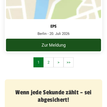
EPS
Berlin - 20. Juli 2026
Zur Meldung
1
2
>
>>
Wenn jede Sekunde zählt – sei
abgesichert!