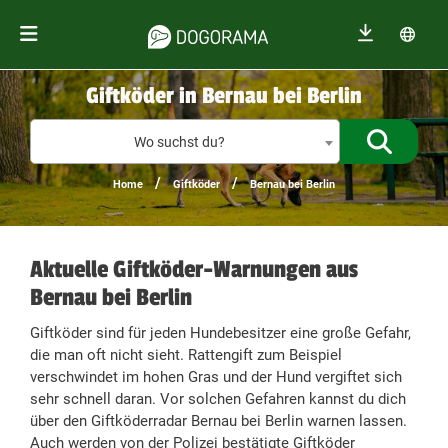
Giftköder in Bernau bei Berlin
Giftköder
Wo suchst du?
/
/
Home
Giftköder
Bernau bei Berlin
Aktuelle Giftköder-Warnungen aus
Bernau bei Berlin
Giftköder sind für jeden Hundebesitzer eine große Gefahr,
die man oft nicht sieht. Rattengift zum Beispiel
verschwindet im hohen Gras und der Hund vergiftet sich
sehr schnell daran. Vor solchen Gefahren kannst du dich
über den Giftköderradar Bernau bei Berlin warnen lassen.
Auch werden von der Polizei bestätigte Giftköder