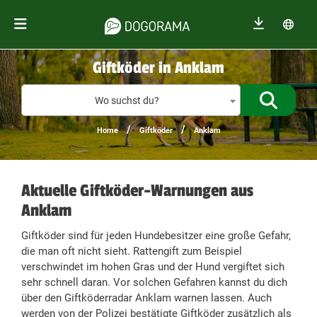
Giftköder in Anklam
Giftköder
Wo suchst du?
/
/
Home
Giftköder
Anklam
Aktuelle Giftköder-Warnungen aus
Anklam
Giftköder sind für jeden Hundebesitzer eine große Gefahr,
die man oft nicht sieht. Rattengift zum Beispiel
verschwindet im hohen Gras und der Hund vergiftet sich
sehr schnell daran. Vor solchen Gefahren kannst du dich
über den Giftköderradar Anklam warnen lassen. Auch
werden von der Polizei bestätigte Giftköder zusätzlich als