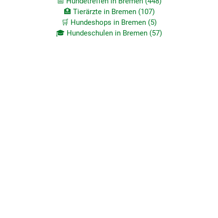
📅 Hundetreffen in Bremen (448)
🏥 Tierärzte in Bremen (107)
🛒 Hundeshops in Bremen (5)
🎓 Hundeschulen in Bremen (57)