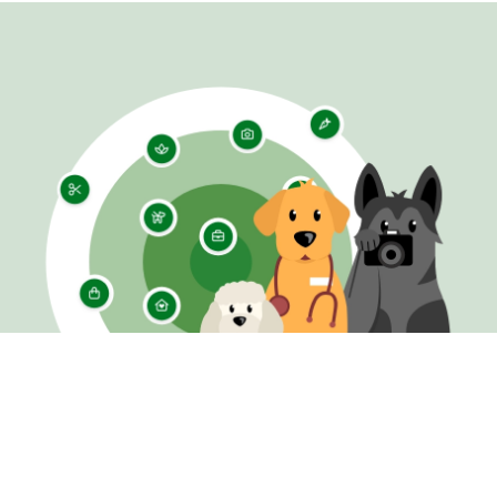
Du hast selbst ein Unternehmen oder