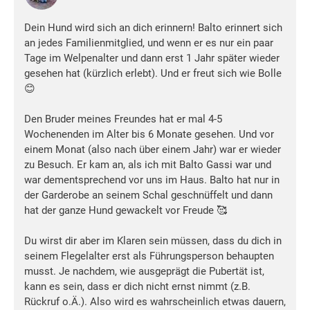
Dein Hund wird sich an dich erinnern! Balto erinnert sich
an jedes Familienmitglied, und wenn er es nur ein paar
Tage im Welpenalter und dann erst 1 Jahr später wieder
gesehen hat (kürzlich erlebt). Und er freut sich wie Bolle
😊
Den Bruder meines Freundes hat er mal 4-5
Wochenenden im Alter bis 6 Monate gesehen. Und vor
einem Monat (also nach über einem Jahr) war er wieder
zu Besuch. Er kam an, als ich mit Balto Gassi war und
war dementsprechend vor uns im Haus. Balto hat nur in
der Garderobe an seinem Schal geschnüffelt und dann
hat der ganze Hund gewackelt vor Freude 🥰
Du wirst dir aber im Klaren sein müssen, dass du dich in
seinem Flegelalter erst als Führungsperson behaupten
musst. Je nachdem, wie ausgeprägt die Pubertät ist,
kann es sein, dass er dich nicht ernst nimmt (z.B.
Rückruf o.Ä.). Also wird es wahrscheinlich etwas dauern,