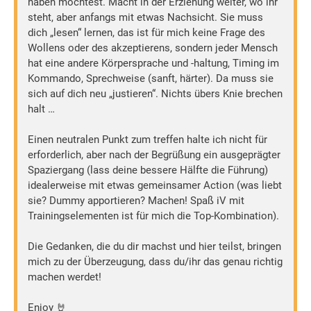
haben möchtest. Macht in der Erziehung weiter, wo ihr
steht, aber anfangs mit etwas Nachsicht. Sie muss
dich „lesen“ lernen, das ist für mich keine Frage des
Wollens oder des akzeptierens, sondern jeder Mensch
hat eine andere Körpersprache und -haltung, Timing im
Kommando, Sprechweise (sanft, härter). Da muss sie
sich auf dich neu „justieren“. Nichts übers Knie brechen
halt …
Einen neutralen Punkt zum treffen halte ich nicht für
erforderlich, aber nach der Begrüßung ein ausgeprägter
Spaziergang (lass deine bessere Hälfte die Führung)
idealerweise mit etwas gemeinsamer Action (was liebt
sie? Dummy apportieren? Machen! Spaß iV mit
Trainingselementen ist für mich die Top-Kombination).
Die Gedanken, die du dir machst und hier teilst, bringen
mich zu der Überzeugung, dass du/ihr das genau richtig
machen werdet!
Enjoy 🤘