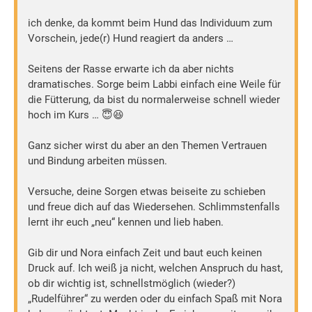
ich denke, da kommt beim Hund das Individuum zum
Vorschein, jede(r) Hund reagiert da anders …
Seitens der Rasse erwarte ich da aber nichts
dramatisches. Sorge beim Labbi einfach eine Weile für
die Fütterung, da bist du normalerweise schnell wieder
hoch im Kurs … 😇😆
Ganz sicher wirst du aber an den Themen Vertrauen
und Bindung arbeiten müssen.
Versuche, deine Sorgen etwas beiseite zu schieben
und freue dich auf das Wiedersehen. Schlimmstenfalls
lernt ihr euch „neu“ kennen und lieb haben.
Gib dir und Nora einfach Zeit und baut euch keinen
Druck auf. Ich weiß ja nicht, welchen Anspruch du hast,
ob dir wichtig ist, schnellstmöglich (wieder?)
„Rudelführer“ zu werden oder du einfach Spaß mit Nora