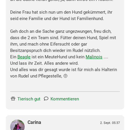
Deine Frau hat sich nun um den Hund gekümmert, ihr
seid eine Familie und der Hund ist Familienhund.
Geh doch an die Sache ganz ungezwungen, freu dich,
dass die 2 ein Team sind. Fütter deinen Hund, Spiel mit
ihm, und mach ohne Eifersucht oder gar
Besitzanpspruch dich wieder im Rudel nützlich.
Ein
Beagle
ist ein MeuteHund und kein
Malinois
....
Und lass ihr Zeit. Alles andere wird.
Und alles was dir gesagt wurde ist für mich als Halterin
von Rudel und Pflegestelle, 🤨
Tierisch gut
Kommentieren
Carina
2. Sept. 05:37