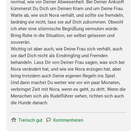
normal, wie vor Deiner Abwesenheit. Bei Deiner Ankunft
kümmerst Du Dich um Deinen Kram und um Deine Frau.
Warte ab, wie sich Nora verhält, und sollte sie fremdeln,
bedräng sie nicht, lass sie auf Dich zukommen. Obwohl
ich eher eine stürmische Begrüßung vermuten würde.
Bring Ruhe in die Situation, sei selbst gelassen und
souverän.
Wichtig ist aber auch, wie Deine Frau sich verhält, auch
sie darf Dich nicht als Eindringling und Fremden
behandeln. Lass Dir von Deiner Frau sagen, was sich bei
Nora verändert hat, und wie sie Nora erzogen hat, aber
bring trotzdem auch Deine eigenen Regeln ins Spiel.
Und dann machst Du weiter wie vor ein paar Monaten,
verbringst Zeit mit Nora, wenn es geht, zu dritt. Wenn die
Menschen sich als Rudelführer sehen, richten sich auch
die Hunde danach.
Tierisch gut
Kommentieren