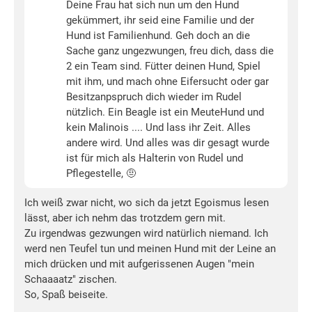
Deine Frau hat sich nun um den Hund
gekümmert, ihr seid eine Familie und der
Hund ist Familienhund. Geh doch an die
Sache ganz ungezwungen, freu dich, dass die
2 ein Team sind. Fütter deinen Hund, Spiel
mit ihm, und mach ohne Eifersucht oder gar
Besitzanpspruch dich wieder im Rudel
nützlich. Ein Beagle ist ein MeuteHund und
kein Malinois .... Und lass ihr Zeit. Alles
andere wird. Und alles was dir gesagt wurde
ist für mich als Halterin von Rudel und
Pflegestelle, 🤨
Ich weiß zwar nicht, wo sich da jetzt Egoismus lesen
lässt, aber ich nehm das trotzdem gern mit.
Zu irgendwas gezwungen wird natürlich niemand. Ich
werd nen Teufel tun und meinen Hund mit der Leine an
mich drücken und mit aufgerissenen Augen "mein
Schaaaatz" zischen.
So, Spaß beiseite.