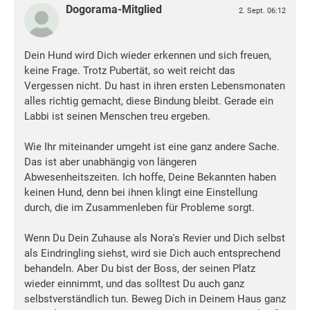
Dogorama-Mitglied
2. Sept. 06:12
Dein Hund wird Dich wieder erkennen und sich freuen,
keine Frage. Trotz Pubertät, so weit reicht das
Vergessen nicht. Du hast in ihren ersten Lebensmonaten
alles richtig gemacht, diese Bindung bleibt. Gerade ein
Labbi ist seinen Menschen treu ergeben.
Wie Ihr miteinander umgeht ist eine ganz andere Sache.
Das ist aber unabhängig von längeren
Abwesenheitszeiten. Ich hoffe, Deine Bekannten haben
keinen Hund, denn bei ihnen klingt eine Einstellung
durch, die im Zusammenleben für Probleme sorgt.
Wenn Du Dein Zuhause als Nora's Revier und Dich selbst
als Eindringling siehst, wird sie Dich auch entsprechend
behandeln. Aber Du bist der Boss, der seinen Platz
wieder einnimmt, und das solltest Du auch ganz
selbstverständlich tun. Beweg Dich in Deinem Haus ganz