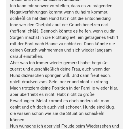
Ich kann mir schwer vorstellen, dass es zu prägenden
Negativerfahrungen kommt wenn du heim kommst,
schließlich hat dein Hund hat nicht die Entscheidung
inne wer den Chefplatz auf der Couch besetzen darf
(hoffentlich😁). Dennoch könnte es helfen, wenn du dir
Sorgen machst in die Richtung evtl ein getragenes t-shirt
mit der Post nach Hause zu schicken. Dann könnte sie
deinen Geruch wahrnehmen und sich wieder langsam
darauf einstellen.
Aber was ich immer wieder gemerkt habe: begrüße
zuerst und ausschließlich deine Frau, auch wenn der
Hund dazwischen springen will. Und dann freut euch,
spielt draußen zsm. Seid locker und nicht zu streng.
Mach trotzdem deine Position in der Familie wieder klar,
aber übertreibt es nicht. Habt nicht zu große
Erwartungen. Meist kommt es doch anders als man
denkt und oft doch auch viel schöner. Hunde sind klug,
die wissen schon wie sie die Situation schaukeln
können.
Nun wünsche ich aber viel Freude beim Wiedersehen und