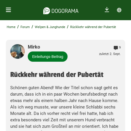
/
/
/
Home
Forum
Welpen & Junghunde
Rückkehr während der Pubertät
Mirko
9
zuletzt 2. Sept.
Einleitungs-Beitrag
Rückkehr während der Pubertät
Schönen guten Abend! Wie der Titel schon sagt geht es
darum, dass ich in ein paar Wochen berufsbedingt nach
etwas mehr als einem halben Jahr nach Hause komme.
Als ich weg musste, war unsere kleine Schlabbi sechs
Monate alt. Da ich vorher recht viel frei hatte, hab ich
extra besonders viel Zeit mit unserem Hund verbracht
und sie hat sich zum Großteil an mir orientiert. Ich habe