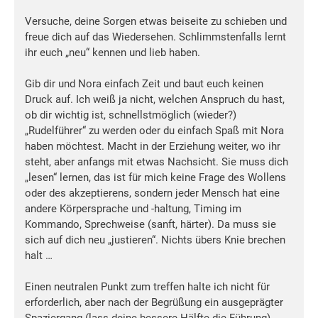
Versuche, deine Sorgen etwas beiseite zu schieben und
freue dich auf das Wiedersehen. Schlimmstenfalls lernt
ihr euch „neu“ kennen und lieb haben.
Gib dir und Nora einfach Zeit und baut euch keinen
Druck auf. Ich weiß ja nicht, welchen Anspruch du hast,
ob dir wichtig ist, schnellstmöglich (wieder?)
„Rudelführer“ zu werden oder du einfach Spaß mit Nora
haben möchtest. Macht in der Erziehung weiter, wo ihr
steht, aber anfangs mit etwas Nachsicht. Sie muss dich
„lesen“ lernen, das ist für mich keine Frage des Wollens
oder des akzeptierens, sondern jeder Mensch hat eine
andere Körpersprache und -haltung, Timing im
Kommando, Sprechweise (sanft, härter). Da muss sie
sich auf dich neu „justieren“. Nichts übers Knie brechen
halt …
Einen neutralen Punkt zum treffen halte ich nicht für
erforderlich, aber nach der Begrüßung ein ausgeprägter