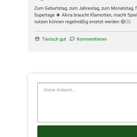
Zum Geburtstag, zum Jahrestag, zum Monatstag, fü
Supertage 🍀 Akira braucht Klamotten, macht Spie
nutzen können regelmäßig ersetzt werden 😅✌🏼
Tierisch gut
Kommentieren