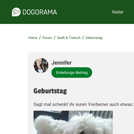
Radar
/
/
/
Home
Forum
Spaß & Tratsch
Geburtstag
Jennifer
Einleitungs-Beitrag
Geburtstag
Sagt mal schenkt ihr euren Vierbeiner auch etwas 