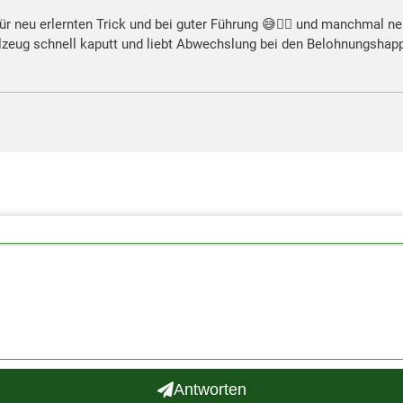
r neu erlernten Trick und bei guter Führung 😅✌🏼 und manchmal ne
lzeug schnell kaputt und liebt Abwechslung bei den Belohnungshap
Antworten