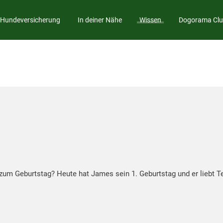
Hundeversicherung
In deiner Nähe
Wissen
Dogorama Cl
zum Geburtstag? Heute hat James sein 1. Geburtstag und er liebt T