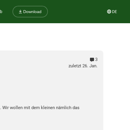
ub
DE
Download
3
zuletzt 26. Jan.
en. Wir wollen mit dem kleinen nämlich das