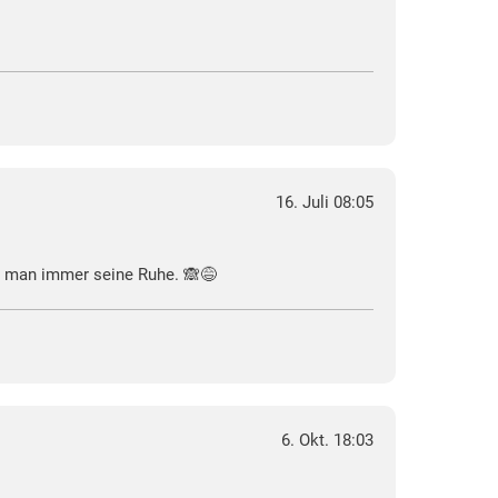
16. Juli 08:05
at man immer seine Ruhe. 🙈😅
6. Okt. 18:03