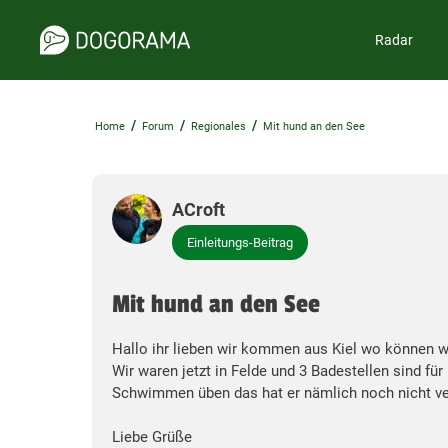
Radar
/
/
/
Home
Forum
Regionales
Mit hund an den See
ACroft
Einleitungs-Beitrag
Mit hund an den See
Hallo ihr lieben wir kommen aus Kiel wo können 
Wir waren jetzt in Felde und 3 Badestellen sind fü
Schwimmen üben das hat er nämlich noch nicht ve
Liebe Grüße