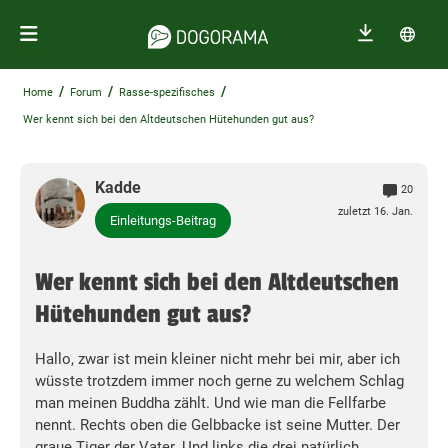
/
/
/
Home
Forum
Rasse-spezifisches
Wer kennt sich bei den Altdeutschen Hütehunden gut aus?
Kadde
20
zuletzt 16. Jan.
Einleitungs-Beitrag
Wer kennt sich bei den Altdeutschen
Hütehunden gut aus?
Hallo, zwar ist mein kleiner nicht mehr bei mir, aber ich
wüsste trotzdem immer noch gerne zu welchem Schlag
man meinen Buddha zählt. Und wie man die Fellfarbe
nennt. Rechts oben die Gelbbacke ist seine Mutter. Der
graue Tiger der Vater. Und links die drei natürlich