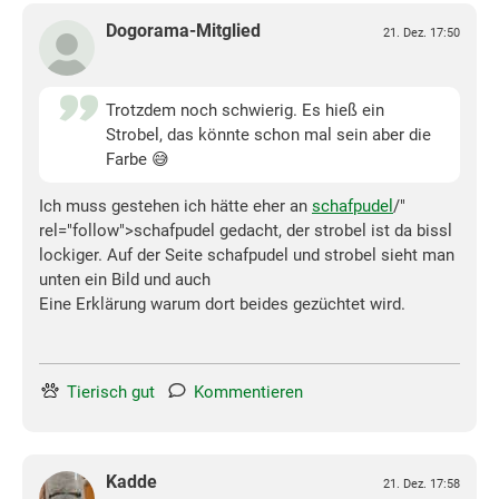
Dogorama-Mitglied
21. Dez. 17:50
Trotzdem noch schwierig. Es hieß ein
Strobel, das könnte schon mal sein aber die
Farbe 😅
Ich muss gestehen ich hätte eher an
schafpudel
/"
rel="follow">schafpudel gedacht, der strobel ist da bissl
lockiger. Auf der Seite schafpudel und strobel sieht man
unten ein Bild und auch
Eine Erklärung warum dort beides gezüchtet wird.
Tierisch gut
Kommentieren
Kadde
21. Dez. 17:58