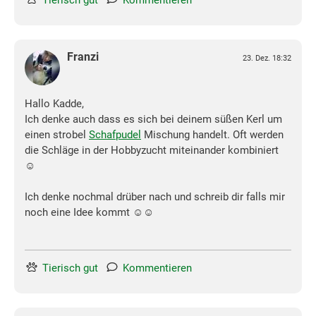
Tierisch gut
Kommentieren
Franzi
23. Dez. 18:32
Hallo Kadde,
Ich denke auch dass es sich bei deinem süßen Kerl um
einen strobel
Schafpudel
Mischung handelt. Oft werden
die Schläge in der Hobbyzucht miteinander kombiniert
☺️
Ich denke nochmal drüber nach und schreib dir falls mir
noch eine Idee kommt ☺️☺️
Tierisch gut
Kommentieren