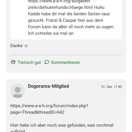
https://www.a-a-h.org/aufgaben-
ziele/diehuetehundschlaege.html Huhu
Kadde habe dir mal die beiden Seiten raus
gesucht. Franzi & Caspar hier aus dem
Forum kann da aBer vll noch mehr zu sagen.
Ich schreibe sie mal an
Danke ☺
Tierisch gut
Kommentieren
Dogorama-Mitglied
21. Dez. 11:40
https://www.a-a-h.org/forum/index.php?
page=Thread&threadID=642
Hier habe ich aber noch was gefunden, was nochmal
aufklärt