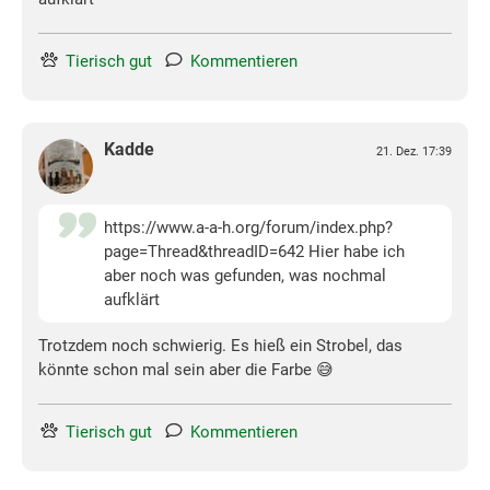
Tierisch gut
Kommentieren
Kadde
21. Dez. 17:39
https://www.a-a-h.org/forum/index.php?
page=Thread&threadID=642 Hier habe ich
aber noch was gefunden, was nochmal
aufklärt
Trotzdem noch schwierig. Es hieß ein Strobel, das
könnte schon mal sein aber die Farbe 😅
Tierisch gut
Kommentieren