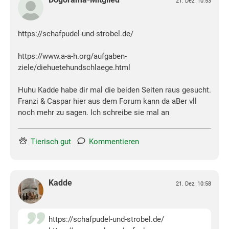
21. Dez. 10:53
https://schafpudel-und-strobel.de/
https://www.a-a-h.org/aufgaben-
ziele/diehuetehundschlaege.html
Huhu Kadde habe dir mal die beiden Seiten raus gesucht.
Franzi & Caspar hier aus dem Forum kann da aBer vll
noch mehr zu sagen. Ich schreibe sie mal an
Tierisch gut
Kommentieren
Kadde
21. Dez. 10:58
https://schafpudel-und-strobel.de/