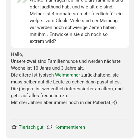
Wollte mal fragen ob ihr die als familienhund
oder jagdthund habt und wie alt die sind.
Meiner ist 4 monate so recht friedlich für ein
welpe.. zum Glück. Viele sind der Meinung
wir werden noch schwierige Zeiten haben
mit ihm . Entwickeln sie sich noch so
extrem wild?
Hallo,
Unsere zwei sind Familienhunde und werden nächste
Woche ist 10 Jahre und 3 Jahre alt.
Die ältere ist typisch
Weimaraner
zurückhaltend, sie
muss selber auf die Leute zu gehen dann passt alles.
Die jüngere ist wesentlich interessierter an allem, und
geht auf alles freundlich zu.
Mit drei Jahren aber immer noch in der Pubertät ;-))
Tierisch gut
Kommentieren