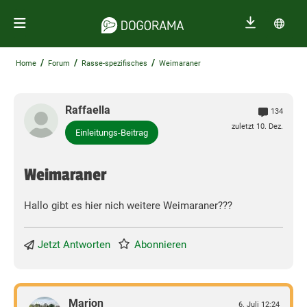
/
/
/
Home
Forum
Rasse-spezifisches
Weimaraner
Raffaella
134
zuletzt 10. Dez.
Einleitungs-Beitrag
Weimaraner
Hallo gibt es hier nich weitere Weimaraner???
Jetzt Antworten
Abonnieren
Marion
6. Juli 12:24