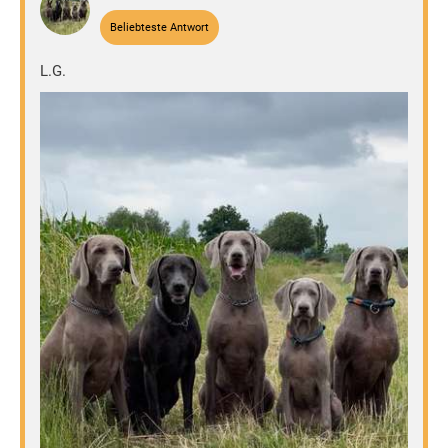
Beliebteste Antwort
L.G.