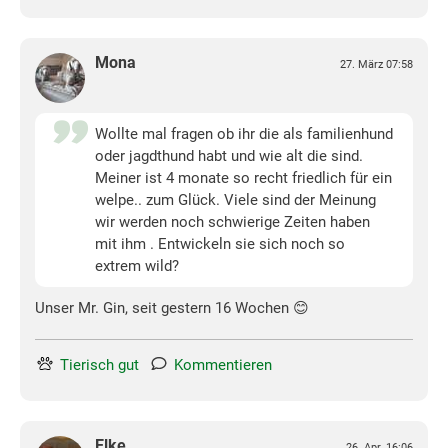
Mona
27. März 07:58
Wollte mal fragen ob ihr die als familienhund
oder jagdthund habt und wie alt die sind.
Meiner ist 4 monate so recht friedlich für ein
welpe.. zum Glück. Viele sind der Meinung
wir werden noch schwierige Zeiten haben
mit ihm . Entwickeln sie sich noch so
extrem wild?
Unser Mr. Gin, seit gestern 16 Wochen 😊
Tierisch gut
Kommentieren
Elke
26. Apr. 16:06