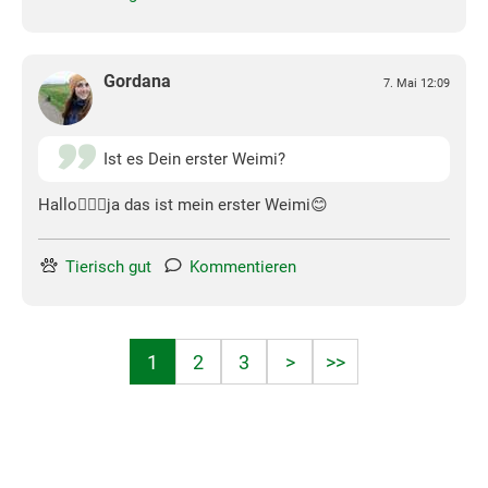
Gordana
7. Mai 12:09
Ist es Dein erster Weimi?
Hallo🙋🏻‍♀️ja das ist mein erster Weimi😊
Tierisch gut
Kommentieren
1
2
3
>
>>