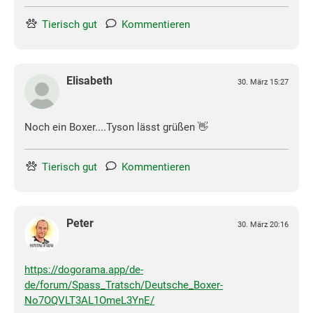
Tierisch gut
Kommentieren
Elisabeth
30. März 15:27
Noch ein Boxer....Tyson lässt grüßen 👋
Tierisch gut
Kommentieren
Peter
30. März 20:16
https://dogorama.app/de-
de/forum/Spass_Tratsch/Deutsche_Boxer-
No7OQVLT3AL1OmeL3YnE/