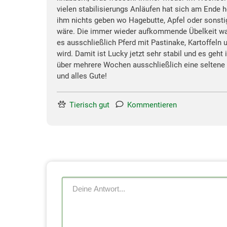
vielen stabilisierungs Anläufen hat sich am Ende 
ihm nichts geben wo Hagebutte, Apfel oder sonstig
wäre. Die immer wieder aufkommende Übelkeit war 
es ausschließlich Pferd mit Pastinake, Kartoffeln u
wird. Damit ist Lucky jetzt sehr stabil und es ge
über mehrere Wochen ausschließlich eine seltene E
und alles Gute!
Tierisch gut
Kommentieren