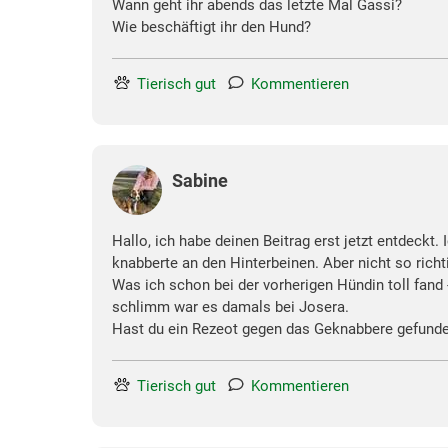
Wann geht ihr abends das letzte Mal Gassi?
Wie beschäftigt ihr den Hund?
Tierisch gut
Kommentieren
Sabine
Hallo, ich habe deinen Beitrag erst jetzt entdeckt.
knabberte an den Hinterbeinen. Aber nicht so richti
Was ich schon bei der vorherigen Hündin toll fand 
schlimm war es damals bei Josera.
Hast du ein Rezeot gegen das Geknabbere gefund
Tierisch gut
Kommentieren