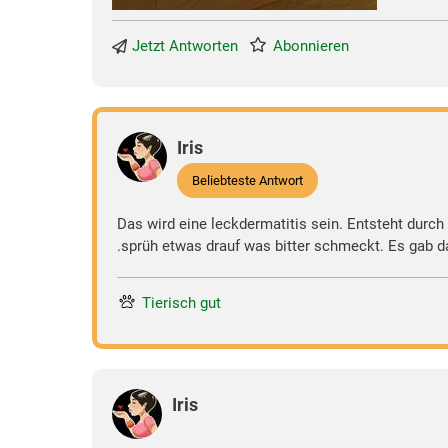
Jetzt Antworten
Abonnieren
Iris
Beliebteste Antwort
Das wird eine leckdermatitis sein. Entsteht durch
.sprüh etwas drauf was bitter schmeckt. Es gab d
Tierisch gut
Iris