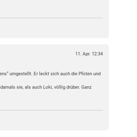
11. Apr. 12:34
eens“ umgestellt. Er leckt sich auch die Pfoten und
damals sie, als auch Loki, völlig drüber. Ganz