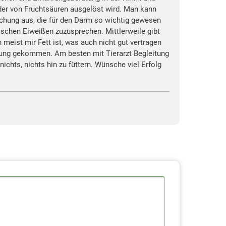
 der von Fruchtsäuren ausgelöst wird. Man kann
schung aus, die für den Darm so wichtig gewesen
schen Eiweißen zuzusprechen. Mittlerweile gibt
 meist mir Fett ist, was auch nicht gut vertragen
Lösung gekommen. Am besten mit Tierarzt Begleitung
chts, nichts hin zu füttern. Wünsche viel Erfolg