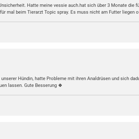
 Unsicherheit. Hatte meine vessie auch.hat sich über 3 Monate die f
für mal beim Tierarzt Topic spray. Es muss nicht am Futter liegen 
unserer Hündin, hatte Probleme mit ihren Analdrüsen und sich dadu
auen lassen. Gute Besserung 🍀