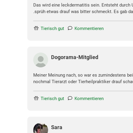
Das wird eine leckdermatitis sein. Entsteht durch
.sprüh etwas drauf was bitter schmeckt. Es gab da
Tierisch gut
Kommentieren
Dogorama-Mitglied
Meiner Meinung nach, so war es zumindestens bei 
nochmal Tierarzt oder Tierheilpraktiker drauf sch
Tierisch gut
Kommentieren
Sara