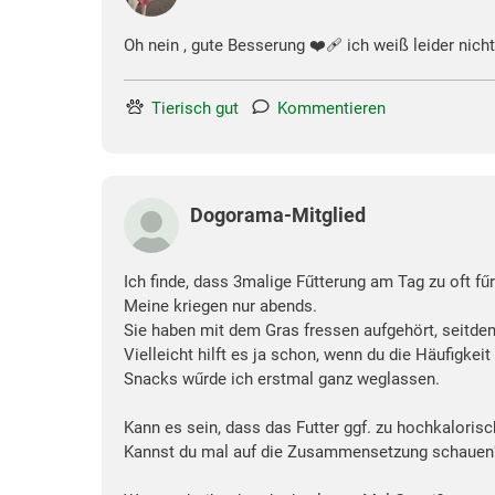
Oh nein , gute Besserung ❤️‍🩹 ich weiß leider nicht 
Tierisch gut
Kommentieren
Dogorama-Mitglied
Ich finde, dass 3malige Fűtterung am Tag zu oft f
Meine kriegen nur abends.
Sie haben mit dem Gras fressen aufgehört, seitde
Vielleicht hilft es ja schon, wenn du die Häufigke
Snacks wűrde ich erstmal ganz weglassen.
Kann es sein, dass das Futter ggf. zu hochkalorisc
Kannst du mal auf die Zusammensetzung schauen? W