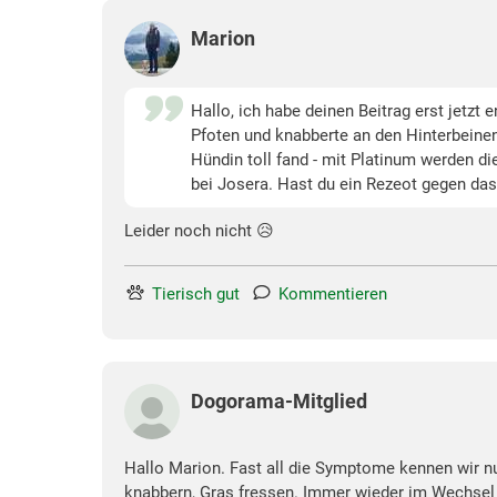
Marion
Hallo, ich habe deinen Beitrag erst jetzt 
Pfoten und knabberte an den Hinterbeinen.
Hündin toll fand - mit Platinum werden di
bei Josera. Hast du ein Rezeot gegen da
Leider noch nicht 😥
Tierisch gut
Kommentieren
Dogorama-Mitglied
Hallo Marion. Fast all die Symptome kennen wir n
knabbern, Gras fressen. Immer wieder im Wechsel 