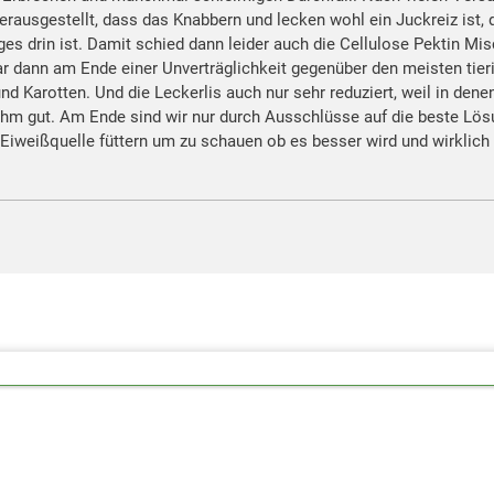
herausgestellt, dass das Knabbern und lecken wohl ein Juckreiz ist,
es drin ist. Damit schied dann leider auch die Cellulose Pektin Mi
dann am Ende einer Unverträglichkeit gegenüber den meisten tieri
nd Karotten. Und die Leckerlis auch nur sehr reduziert, weil in denen
ht ihm gut. Am Ende sind wir nur durch Ausschlüsse auf die beste 
iweißquelle füttern um zu schauen ob es besser wird und wirklich ni