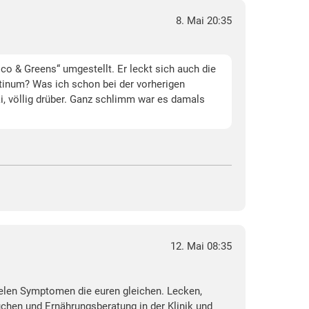
8. Mai 20:35
ico & Greens“ umgestellt. Er leckt sich auch die
latinum? Was ich schon bei der vorherigen
ki, völlig drüber. Ganz schlimm war es damals
12. Mai 08:35
ielen Symptomen die euren gleichen. Lecken,
hen und Ernährungsberatung in der Klinik und