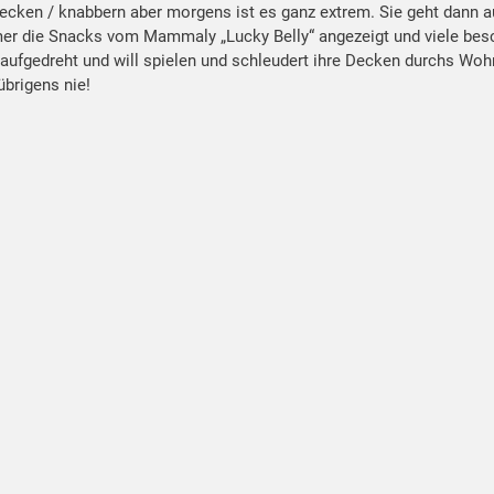
ecken / knabbern aber morgens ist es ganz extrem. Sie geht dann au
mmer die Snacks vom Mammaly „Lucky Belly“ angezeigt und viele be
r aufgedreht und will spielen und schleudert ihre Decken durchs Wo
übrigens nie!