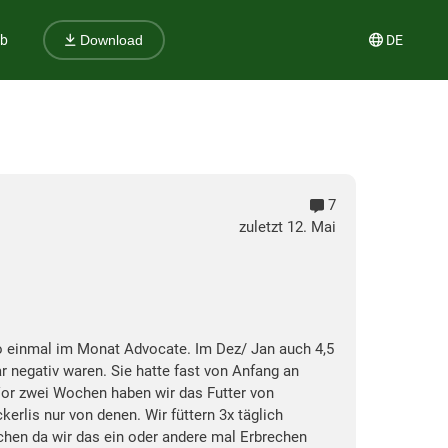
ub
DE
Download
7
zuletzt 12. Mai
so einmal im Monat Advocate. Im Dez/ Jan auch 4,5
 negativ waren. Sie hatte fast von Anfang an
or zwei Wochen haben wir das Futter von
erlis nur von denen. Wir füttern 3x täglich
chen da wir das ein oder andere mal Erbrechen