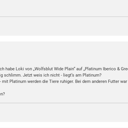
 Ich habe Loki von „Wolfsblut Wide Plain“ auf „Platinum Iberico & Gr
g schlimm. Jetzt weis ich nicht - liegt’s am Platinum?
- mit Platinum werden die Tiere ruhiger. Bei dem anderen Futter war 
en?