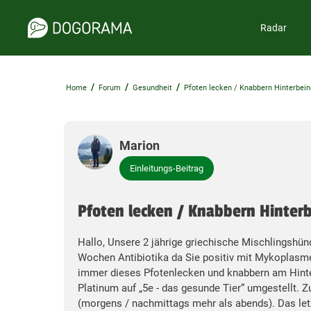
Radar
/
/
/
Home
Forum
Gesundheit
Pfoten lecken / Knabbern Hinterbein
Marion
Einleitungs-Beitrag
Pfoten lecken / Knabbern Hinter
Hallo, Unsere 2 jährige griechische Mischlingshü
Wochen Antibiotika da Sie positiv mit Mykoplasmen
immer dieses Pfotenlecken und knabbern am Hinte
Platinum auf „5e - das gesunde Tier“ umgestellt. Zu
(morgens / nachmittags mehr als abends). Das let