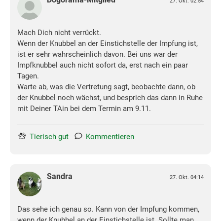
27. Okt. 02:54
Mach Dich nicht verrückt.
Wenn der Knubbel an der Einstichstelle der Impfung ist,
ist er sehr wahrscheinlich davon. Bei uns war der
Impfknubbel auch nicht sofort da, erst nach ein paar
Tagen.
Warte ab, was die Vertretung sagt, beobachte dann, ob
der Knubbel noch wächst, und besprich das dann in Ruhe
mit Deiner TAin bei dem Termin am 9.11.
Tierisch gut
Kommentieren
Sandra
27. Okt. 04:14
Das sehe ich genau so. Kann von der Impfung kommen,
wenn der Knubbel an der Einstichstelle ist. Sollte man