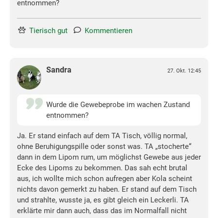
entnommen?
Tierisch gut
Kommentieren
Sandra
27. Okt. 12:45
Wurde die Gewebeprobe im wachen Zustand
entnommen?
Ja. Er stand einfach auf dem TA Tisch, völlig normal,
ohne Beruhigungspille oder sonst was. TA „stocherte“
dann in dem Lipom rum, um möglichst Gewebe aus jeder
Ecke des Lipoms zu bekommen. Das sah echt brutal
aus, ich wollte mich schon aufregen aber Kola scheint
nichts davon gemerkt zu haben. Er stand auf dem Tisch
und strahlte, wusste ja, es gibt gleich ein Leckerli. TA
erklärte mir dann auch, dass das im Normalfall nicht