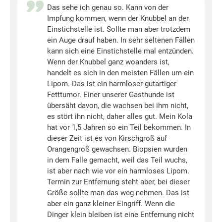
Das sehe ich genau so. Kann von der
Impfung kommen, wenn der Knubbel an der
Einstichstelle ist. Sollte man aber trotzdem
ein Auge drauf haben. In sehr seltenen Fällen
kann sich eine Einstichstelle mal entzünden.
Wenn der Knubbel ganz woanders ist,
handelt es sich in den meisten Fällen um ein
Lipom. Das ist ein harmloser gutartiger
Fetttumor. Einer unserer Gasthunde ist
übersäht davon, die wachsen bei ihm nicht,
es stört ihn nicht, daher alles gut. Mein Kola
hat vor 1,5 Jahren so ein Teil bekommen. In
dieser Zeit ist es von Kirschgroß auf
Orangengroß gewachsen. Biopsien wurden
in dem Falle gemacht, weil das Teil wuchs,
ist aber nach wie vor ein harmloses Lipom.
Termin zur Entfernung steht aber, bei dieser
Größe sollte man das weg nehmen. Das ist
aber ein ganz kleiner Eingriff. Wenn die
Dinger klein bleiben ist eine Entfernung nicht