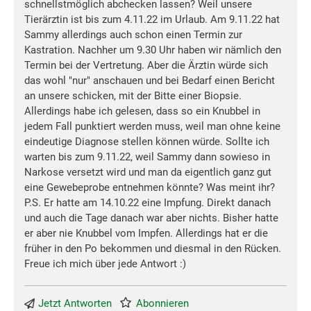
schnellstmöglich abchecken lassen? Weil unsere
Tierärztin ist bis zum 4.11.22 im Urlaub. Am 9.11.22 hat
Sammy allerdings auch schon einen Termin zur
Kastration. Nachher um 9.30 Uhr haben wir nämlich den
Termin bei der Vertretung. Aber die Ärztin würde sich
das wohl "nur" anschauen und bei Bedarf einen Bericht
an unsere schicken, mit der Bitte einer Biopsie.
Allerdings habe ich gelesen, dass so ein Knubbel in
jedem Fall punktiert werden muss, weil man ohne keine
eindeutige Diagnose stellen können würde. Sollte ich
warten bis zum 9.11.22, weil Sammy dann sowieso in
Narkose versetzt wird und man da eigentlich ganz gut
eine Gewebeprobe entnehmen könnte? Was meint ihr?
P.S. Er hatte am 14.10.22 eine Impfung. Direkt danach
und auch die Tage danach war aber nichts. Bisher hatte
er aber nie Knubbel vom Impfen. Allerdings hat er die
früher in den Po bekommen und diesmal in den Rücken.
Freue ich mich über jede Antwort :)
Jetzt Antworten
Abonnieren