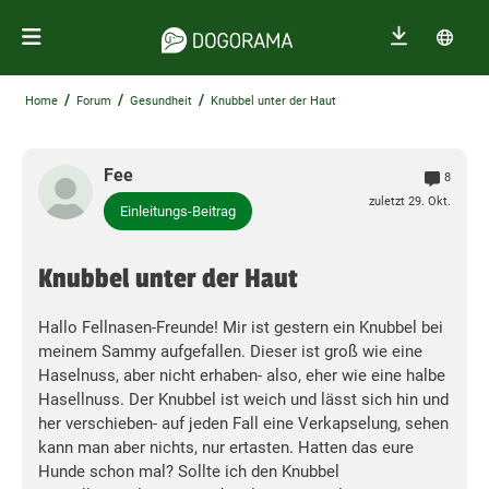
/
/
/
Home
Forum
Gesundheit
Knubbel unter der Haut
Fee
8
zuletzt 29. Okt.
Einleitungs-Beitrag
Knubbel unter der Haut
Hallo Fellnasen-Freunde! Mir ist gestern ein Knubbel bei
meinem Sammy aufgefallen. Dieser ist groß wie eine
Haselnuss, aber nicht erhaben- also, eher wie eine halbe
Hasellnuss. Der Knubbel ist weich und lässt sich hin und
her verschieben- auf jeden Fall eine Verkapselung, sehen
kann man aber nichts, nur ertasten. Hatten das eure
Hunde schon mal? Sollte ich den Knubbel