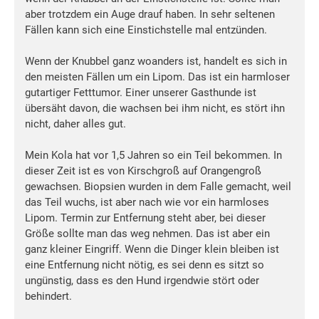
aber trotzdem ein Auge drauf haben. In sehr seltenen
Fällen kann sich eine Einstichstelle mal entzünden.
Wenn der Knubbel ganz woanders ist, handelt es sich in
den meisten Fällen um ein Lipom. Das ist ein harmloser
gutartiger Fetttumor. Einer unserer Gasthunde ist
übersäht davon, die wachsen bei ihm nicht, es stört ihn
nicht, daher alles gut.
Mein Kola hat vor 1,5 Jahren so ein Teil bekommen. In
dieser Zeit ist es von Kirschgroß auf Orangengroß
gewachsen. Biopsien wurden in dem Falle gemacht, weil
das Teil wuchs, ist aber nach wie vor ein harmloses
Lipom. Termin zur Entfernung steht aber, bei dieser
Größe sollte man das weg nehmen. Das ist aber ein
ganz kleiner Eingriff. Wenn die Dinger klein bleiben ist
eine Entfernung nicht nötig, es sei denn es sitzt so
ungünstig, dass es den Hund irgendwie stört oder
behindert.