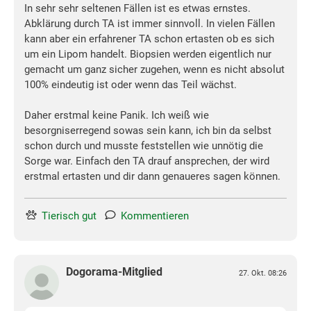
In sehr sehr seltenen Fällen ist es etwas ernstes.
Abklärung durch TA ist immer sinnvoll. In vielen Fällen
kann aber ein erfahrener TA schon ertasten ob es sich
um ein Lipom handelt. Biopsien werden eigentlich nur
gemacht um ganz sicher zugehen, wenn es nicht absolut
100% eindeutig ist oder wenn das Teil wächst.
Daher erstmal keine Panik. Ich weiß wie
besorgniserregend sowas sein kann, ich bin da selbst
schon durch und musste feststellen wie unnötig die
Sorge war. Einfach den TA drauf ansprechen, der wird
erstmal ertasten und dir dann genaueres sagen können.
Tierisch gut
Kommentieren
Dogorama-Mitglied
27. Okt. 08:26