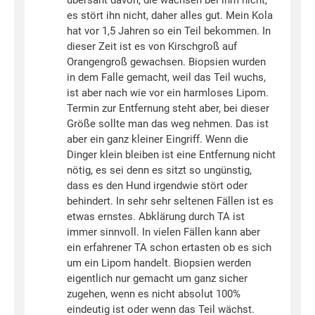
übersäht davon, die wachsen bei ihm nicht,
es stört ihn nicht, daher alles gut. Mein Kola
hat vor 1,5 Jahren so ein Teil bekommen. In
dieser Zeit ist es von Kirschgroß auf
Orangengroß gewachsen. Biopsien wurden
in dem Falle gemacht, weil das Teil wuchs,
ist aber nach wie vor ein harmloses Lipom.
Termin zur Entfernung steht aber, bei dieser
Größe sollte man das weg nehmen. Das ist
aber ein ganz kleiner Eingriff. Wenn die
Dinger klein bleiben ist eine Entfernung nicht
nötig, es sei denn es sitzt so ungünstig,
dass es den Hund irgendwie stört oder
behindert. In sehr sehr seltenen Fällen ist es
etwas ernstes. Abklärung durch TA ist
immer sinnvoll. In vielen Fällen kann aber
ein erfahrener TA schon ertasten ob es sich
um ein Lipom handelt. Biopsien werden
eigentlich nur gemacht um ganz sicher
zugehen, wenn es nicht absolut 100%
eindeutig ist oder wenn das Teil wächst.