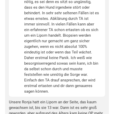
nötig, es sei denn es sitzt so ungünstig,
dass es den Hund irgendwie stört oder
behindert. In sehr sehr seltenen Fällen ist es
etwas ernstes. Abklärung durch TA ist
immer sinnvoll. In vielen Fällen kann aber
ein erfahrener TA schon ertasten ob es sich
um ein Lipom handelt. Biopsien werden
eigentlich nur gemacht um ganz sicher
zugehen, wenn es nicht absolut 100%
eindeutig ist oder wenn das Teil wächst.
Daher erstmal keine Panik. Ich weiß wie
besorgniserregend sowas sein kann, ich bin
da selbst schon durch und musste
feststellen wie unnötig die Sorge war.
Einfach den TA drauf ansprechen, der wird
erstmal ertasten und dir dann genaueres
sagen können.
Unsere Ronja hatt ein Lipom an der Seite, das kaum
gewachsen ist, bis sie 13 war. Dann ist es sehr groß
geworden, aber aufgrund des Alters kam keine OP mehr