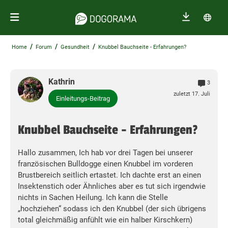
/
/
/
Home
Forum
Gesundheit
Knubbel Bauchseite - Erfahrungen?
Kathrin
3
zuletzt 17. Juli
Einleitungs-Beitrag
Knubbel Bauchseite - Erfahrungen?
Hallo zusammen, Ich hab vor drei Tagen bei unserer
französischen Bulldogge einen Knubbel im vorderen
Brustbereich seitlich ertastet. Ich dachte erst an einen
Insektenstich oder Ähnliches aber es tut sich irgendwie
nichts in Sachen Heilung. Ich kann die Stelle
„hochziehen“ sodass ich den Knubbel (der sich übrigens
total gleichmäßig anfühlt wie ein halber Kirschkern)