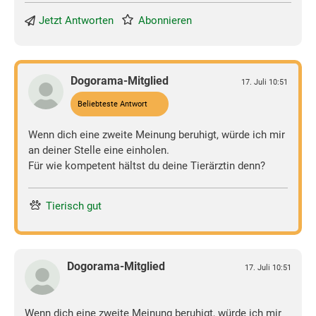
Jetzt Antworten
Abonnieren
Dogorama-Mitglied
17. Juli 10:51
Beliebteste Antwort
Wenn dich eine zweite Meinung beruhigt, würde ich mir
an deiner Stelle eine einholen.
Für wie kompetent hältst du deine Tierärztin denn?
Tierisch gut
Dogorama-Mitglied
17. Juli 10:51
Wenn dich eine zweite Meinung beruhigt, würde ich mir