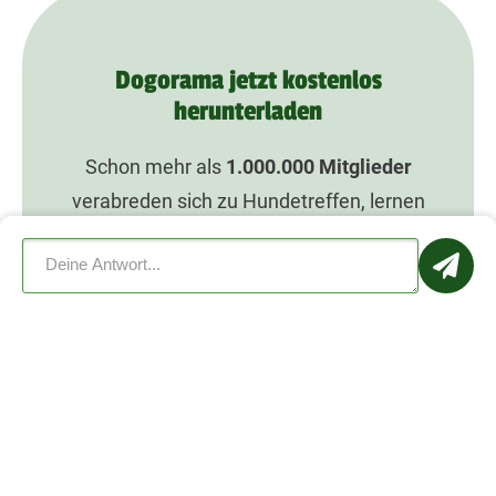
Dogorama jetzt kostenlos
herunterladen
Schon mehr als
1.000.000
Mitglieder
verabreden sich zu Hundetreffen, lernen
sich kennen und bieten ihrem Hund mehr
Spaß mit Dogorama.