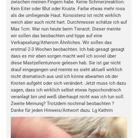
zwischen meinen Fingern habe. Keine Schmerzreaktion.
Kein Eiter oder Blut oder Kruste. Farbe etwas mehr rosa
als die umliegende Haut. Konsistenz ist nicht wirklich
weich aber auch nicht hart. Durchmesser schätze ich auf
Max 1cm. War nun heute beim Tierarzt. Dieser meinte
wir sollen das beobachten und tippe auf eine
Verkapselung/Atherom Ähnliches. Wir sollen das
erstmal 2-3 Wochen beobachten. Ich hab gesagt gesagt
dass es mir eben sorgen macht weil ich soviel über
diese Mastzellentumore gelesen hab. Sie ist gar nicht
drauf eingegangen und meinte es sieht aktuell wirklich
nicht dramatisch aus und ich könne abwarten ob der
Knoten aufgeht oder sich verändert. Jetzt muss ich dazu
sagen, dass ich wirklich selbst etwas hypochondrisch
veranlagt bin und weiß überhaupt nicht was ich tun soll.
Zweite Meinung? Trotzdem nochmal beobachten ?
Danke für jeden Hinweis/Antwort dazu. Lg Kathrin