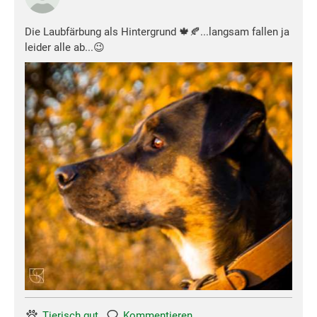
Die Laubfärbung als Hintergrund 🍁🍂...langsam fallen ja
leider alle ab...😉
Tierisch gut
Kommentieren