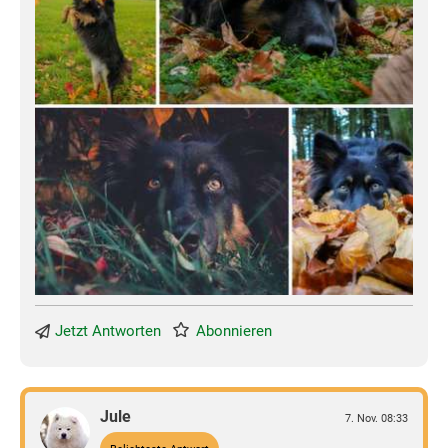
Jetzt Antworten
Abonnieren
Jule
7. Nov. 08:33