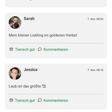
Sarah
7. Nov. 08:04
Mein kleiner Liebling im goldenen Herbst
Tierisch gut
Kommentieren
Jessica
7. Nov. 08:18
Laub ist das größte 🥰
Tierisch gut
Kommentieren