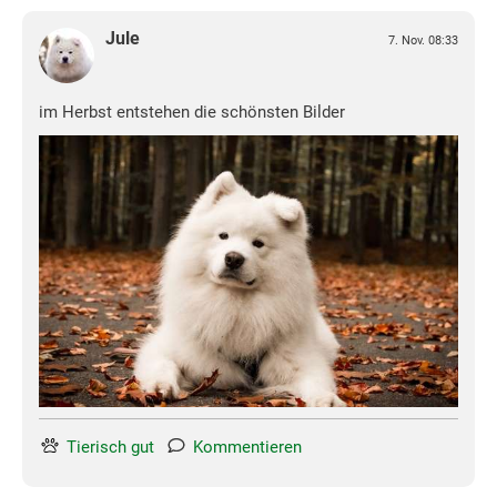
Jule
7. Nov. 08:33
im Herbst entstehen die schönsten Bilder
Tierisch gut
Kommentieren