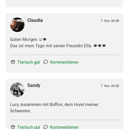
Claudia
7. Nov. 06:48
Guten Morgen ☺️🍁
Das ist mein Tygo mit seiner Freundin Ella. 🍁🍁🍁
Tierisch gut
Kommentieren
Sandy
7. Nov. 06:58
Lucy zusammen mit Buffon, dem Hund meiner
Schwester.
Tierisch gut
Kommentieren