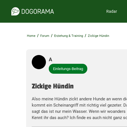
Radar
/
/
/
Home
Forum
Erziehung & Training
Zickige Hündin
A
Einleitungs-Beitrag
Zickige Hündin
Also meine Hündin zickt andere Hunde an wenn die 
kommt ein Scheinangriff mit richtig viel gezeter. 
sagt das ist nur mein Wasser. Wenn wir woanders U
Kennt ihr das auch? Ich finde es auch nicht ganz s