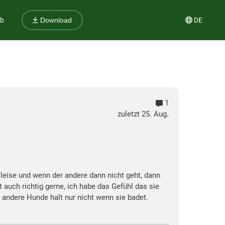
ub
DE
Download
1
zuletzt 25. Aug.
leise und wenn der andere dann nicht geht, dann
t auch richtig gerne, ich habe das Gefühl das sie
 andere Hunde halt nur nicht wenn sie badet.