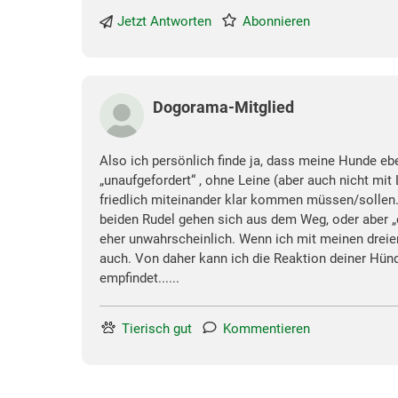
Jetzt Antworten
Abonnieren
Dogorama-Mitglied
Also ich persönlich finde ja, dass meine Hunde
„unaufgefordert“ , ohne Leine (aber auch nicht mi
friedlich miteinander klar kommen müssen/sollen.
beiden Rudel gehen sich aus dem Weg, oder aber „es
eher unwahrscheinlich. Wenn ich mit meinen dreie
auch. Von daher kann ich die Reaktion deiner Hünd
empfindet......
Tierisch gut
Kommentieren