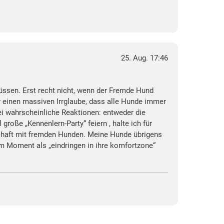
25. Aug. 17:46
sen. Erst recht nicht, wenn der Fremde Hund
ür einen massiven Irrglaube, dass alle Hunde immer
ei wahrscheinliche Reaktionen: entweder die
roße „Kennenlern-Party“ feiern , halte ich für
schaft mit fremden Hunden. Meine Hunde übrigens
em Moment als „eindringen in ihre komfortzone“