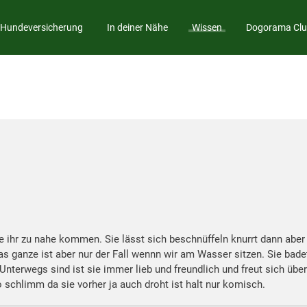
Hundeversicherung
In deiner Nähe
Wissen
Dogorama Cl
ihr zu nahe kommen. Sie lässt sich beschnüffeln knurrt dann aber 
Das ganze ist aber nur der Fall wennn wir am Wasser sitzen. Sie bade
nterwegs sind ist sie immer lieb und freundlich und freut sich über
o schlimm da sie vorher ja auch droht ist halt nur komisch.