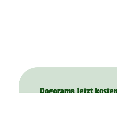
Dogorama jetzt kosten
herunterladen