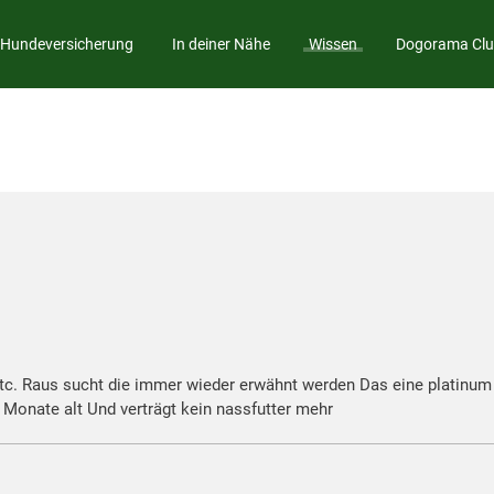
Hundeversicherung
In deiner Nähe
Wissen
Dogorama Cl
etc. Raus sucht die immer wieder erwähnt werden Das eine platinum
 Monate alt Und verträgt kein nassfutter mehr