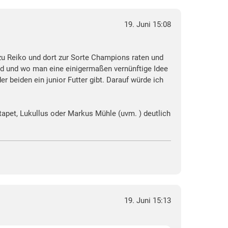
19. Juni 15:08
 zu Reiko und dort zur Sorte Champions raten und
nd und wo man eine einigermaßen vernünftige Idee
er beiden ein junior Futter gibt. Darauf würde ich
tapet, Lukullus oder Markus Mühle (uvm. ) deutlich
19. Juni 15:13