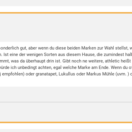
 sonderlich gut, aber wenn du diese beiden Marken zur Wahl stellst, 
. Ist eine der wenigen Sorten aus diesem Hause, die zumindest hal
mt, was da überhaupt drin ist. Gibt noch ne weitere, athletic heißt 
f würde ich unbedingt achten, egal welche Marke am Ende. Wenn du o
j empfohlen) oder granatapet, Lukullus oder Markus Mühle (uvm. ) d