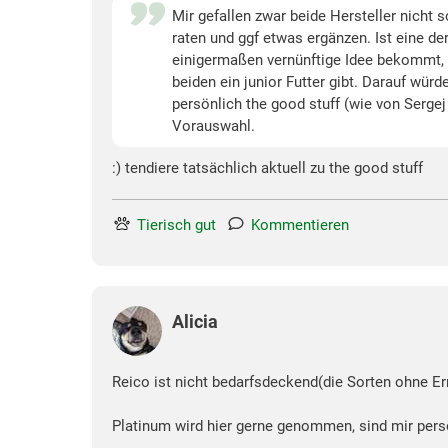
Mir gefallen zwar beide Hersteller nicht 
raten und ggf etwas ergänzen. Ist eine d
einigermaßen vernünftige Idee bekommt, wa
beiden ein junior Futter gibt. Darauf wü
persönlich the good stuff (wie von Serge
Vorauswahl.
:) tendiere tatsächlich aktuell zu the good stuff
Tierisch gut
Kommentieren
Alicia
Reico ist nicht bedarfsdeckend(die Sorten ohne E
Platinum wird hier gerne genommen, sind mir persön