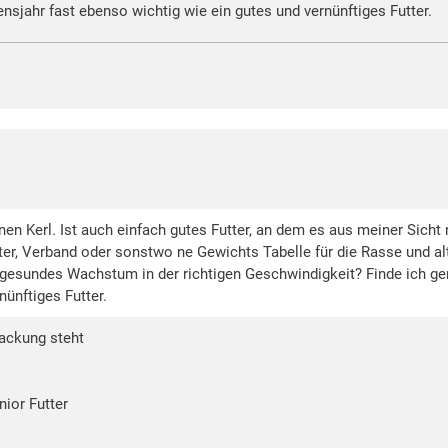
nsjahr fast ebenso wichtig wie ein gutes und vernünftiges Futter.
inen Kerl. Ist auch einfach gutes Futter, an dem es aus meiner Sich
r, Verband oder sonstwo ne Gewichts Tabelle für die Rasse und alt
esundes Wachstum in der richtigen Geschwindigkeit? Finde ich ge
nünftiges Futter.
Packung steht
nior Futter