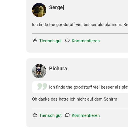
Sergej
Ich finde the goodstuff viel besser als platinum. R
Tierisch gut
Kommentieren
Pichura
Ich finde the goodstuff viel besser als pl
Oh danke das hatte ich nicht auf dem Schirm
Tierisch gut
Kommentieren