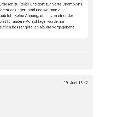
würde ich zu Reiko und dort zur Sorte Champions
arent deklariert sind und wo man eine
laub ich. Keine Ahnung, ob es von einer der
bist für andere Vorschläge, würde mir
eutlich besser gefallen als die vorgegebene
19. Juni 15:42