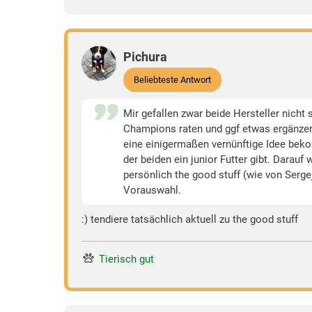
Pichura
Beliebteste Antwort
Mir gefallen zwar beide Hersteller nicht
Champions raten und ggf etwas ergänzen
eine einigermaßen vernünftige Idee bekom
der beiden ein junior Futter gibt. Darau
persönlich the good stuff (wie von Serge
Vorauswahl.
:) tendiere tatsächlich aktuell zu the good stuff
Tierisch gut