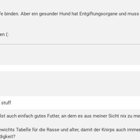
offe binden. Aber ein gesunder Hund hat Entgiftungsorgane und muss 
en (:
 stuff
. Ist auch einfach gutes Futter, an dem es aus meiner Sicht nix z
wichts Tabelle für die Rasse und alter, damit der Knirps auch i
igkeit?