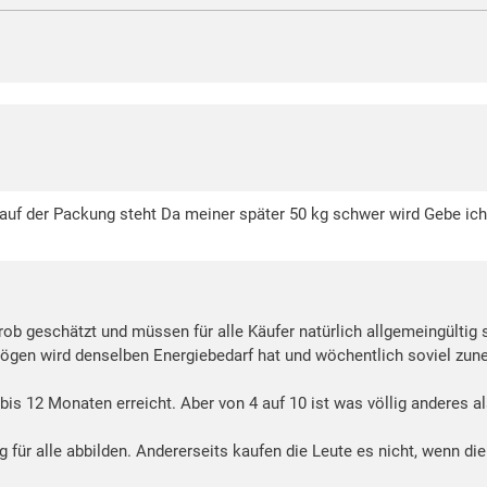
auf der Packung steht Da meiner später 50 kg schwer wird Gebe ich 
ob geschätzt und müssen für alle Käufer natürlich allgemeingültig 
 mögen wird denselben Energiebedarf hat und wöchentlich soviel zu
is 12 Monaten erreicht. Aber von 4 auf 10 ist was völlig anderes al
g für alle abbilden. Andererseits kaufen die Leute es nicht, wenn 