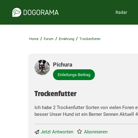
Radar
/
/
/
Home
Forum
Ernährung
Trockenfutter
Pichura
Einleitungs-Beitrag
Trockenfutter
Ich habe 2 Trockenfutter Sorten von vielen Foren 
besser Unser Hund ist ein Berner Sennen Aktuell 4
Jetzt Antworten
Abonnieren