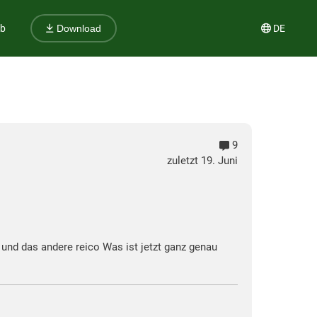
ub
DE
Download
9
zuletzt 19. Juni
 und das andere reico Was ist jetzt ganz genau