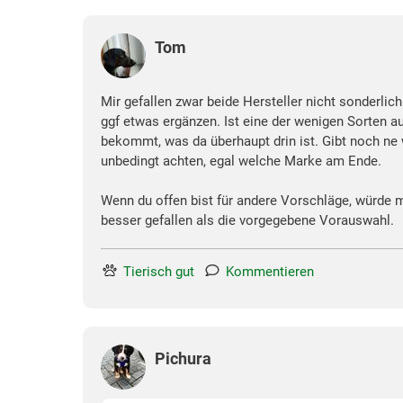
Tom
Mir gefallen zwar beide Hersteller nicht sonderlic
ggf etwas ergänzen. Ist eine der wenigen Sorten 
bekommt, was da überhaupt drin ist. Gibt noch ne we
unbedingt achten, egal welche Marke am Ende.
Wenn du offen bist für andere Vorschläge, würde m
besser gefallen als die vorgegebene Vorauswahl.
Tierisch gut
Kommentieren
Pichura