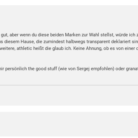
h gut, aber wenn du diese beiden Marken zur Wahl stellst, würde ich
aus diesem Hause, die zumindest halbwegs transparent deklariert si
itere, athletic heißt die glaub ich. Keine Ahnung, ob es von einer d
ir persönlich the good stuff (wie von Sergej empfohlen) oder grana