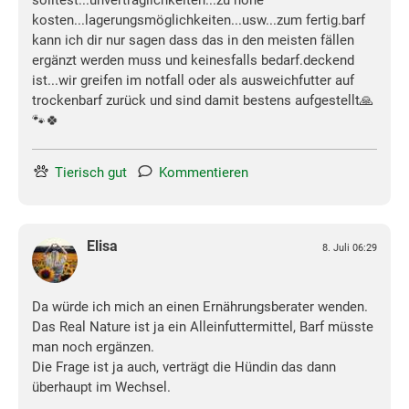
solltest...unverträglichkeiten...zu hohe
kosten...lagerungsmöglichkeiten...usw...zum fertig.barf
kann ich dir nur sagen dass das in den meisten fällen
ergänzt werden muss und keinesfalls bedarf.deckend
ist...wir greifen im notfall oder als ausweichfutter auf
trockenbarf zurück und sind damit bestens aufgestellt🙏
🐾🍀
Tierisch gut
Kommentieren
Elisa
8. Juli 06:29
Da würde ich mich an einen Ernährungsberater wenden.
Das Real Nature ist ja ein Alleinfuttermittel, Barf müsste
man noch ergänzen.
Die Frage ist ja auch, verträgt die Hündin das dann
überhaupt im Wechsel.