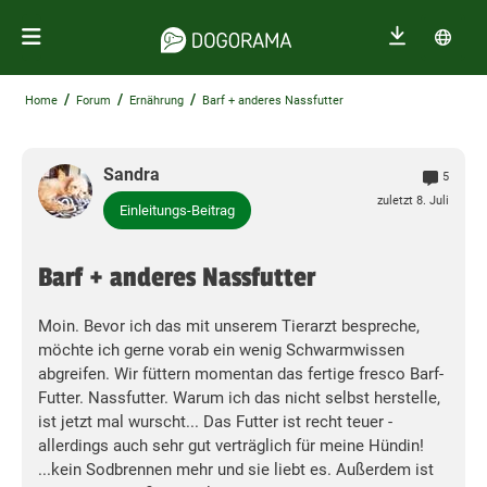
/
/
/
Home
Forum
Ernährung
Barf + anderes Nassfutter
Sandra
5
zuletzt 8. Juli
Einleitungs-Beitrag
Barf + anderes Nassfutter
Moin. Bevor ich das mit unserem Tierarzt bespreche,
möchte ich gerne vorab ein wenig Schwarmwissen
abgreifen. Wir füttern momentan das fertige fresco Barf-
Futter. Nassfutter. Warum ich das nicht selbst herstelle,
ist jetzt mal wurscht... Das Futter ist recht teuer -
allerdings auch sehr gut verträglich für meine Hündin!
...kein Sodbrennen mehr und sie liebt es. Außerdem ist