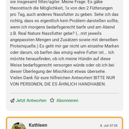
sie insgesamt fitter/agiler. Meine Frage: Es gäbe
theoretisch die Möglichkeit, 1x von den 2 Fütterungen
pro Tag, auch anderes Nassfutter zu geben. Sehe ich das
richtig, dass es eigentlich kein Problem darstellen sollte,
wenn ich morgens bedarfsgerecht barfe und am Abend
z.B. Real Nature Nassfutter gebe? (...mit jeweils
angepassten Mengen und Zusätzen sowie mit derselben
Proteinquelle.) Es geht mir gar nicht um einzelne Marken
oder darum, ob barfen das einzig wahre Futter ist... Ich
möchte herausfinden, ob ich meine Hündin auf diese
Weise bedarfsgerecht versorgen würde oder ob ich bei
dieser Überlegung der Mischkost etwas übersehe.
Vielen Dank für eure hilfreichen Antworten! BITTE NUR
VON PERSONEN, DIE ES ÄHNLICH HANDHABEN.
Jetzt Antworten
Abonnieren
Kathleen
8. Juli 07:55