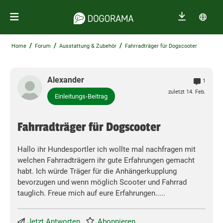
/
/
/
Home
Forum
Ausstattung & Zubehör
Fahrradträger für Dogscooter
Alexander
1
zuletzt 14. Feb.
Einleitungs-Beitrag
Fahrradträger für Dogscooter
Hallo ihr Hundesportler ich wollte mal nachfragen mit
welchen Fahrradträgern ihr gute Erfahrungen gemacht
habt. Ich würde Träger für die Anhängerkupplung
bevorzugen und wenn möglich Scooter und Fahrrad
tauglich. Freue mich auf eure Erfahrungen.....
Jetzt Antworten
Abonnieren