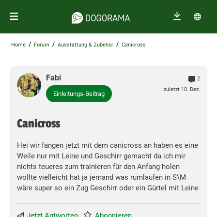
/
/
/
Home
Forum
Ausstattung & Zubehör
Canicross
Fabi
2
zuletzt 10. Dez.
Einleitungs-Beitrag
Canicross
Hei wir fangen jetzt mit dem canicross an haben es eine
Weile nur mit Leine und Geschirr gemacht da ich mir
nichts teueres zum trainieren für den Anfang holen
wollte vielleicht hat ja jemand was rumlaufen in S\M
wäre super so ein Zug Geschirr oder ein Gürtel mit Leine
Jetzt Antworten
Abonnieren