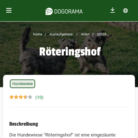
Home
Auslaufgebiete
Ahlen
59229
Röteringshof
Hundewiese
(10)
Beschreibung
Die Hundewiese "Röteringshof" ist eine eingezäunte