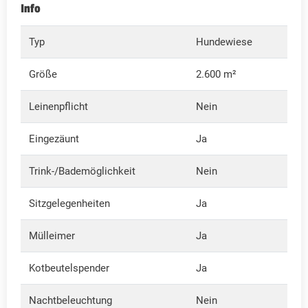
Info
Typ
Hundewiese
Größe
2.600 m²
Leinenpflicht
Nein
Eingezäunt
Ja
Trink-/Bademöglichkeit
Nein
Sitzgelegenheiten
Ja
Mülleimer
Ja
Kotbeutelspender
Ja
Nachtbeleuchtung
Nein