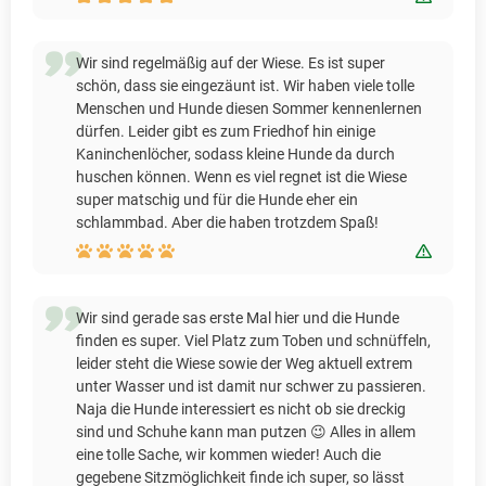
Wir sind regelmäßig auf der Wiese. Es ist super
schön, dass sie eingezäunt ist. Wir haben viele tolle
Menschen und Hunde diesen Sommer kennenlernen
dürfen. Leider gibt es zum Friedhof hin einige
Kaninchenlöcher, sodass kleine Hunde da durch
huschen können. Wenn es viel regnet ist die Wiese
super matschig und für die Hunde eher ein
schlammbad. Aber die haben trotzdem Spaß!
Bewert
Wir sind gerade sas erste Mal hier und die Hunde
finden es super. Viel Platz zum Toben und schnüffeln,
leider steht die Wiese sowie der Weg aktuell extrem
unter Wasser und ist damit nur schwer zu passieren.
Naja die Hunde interessiert es nicht ob sie dreckig
sind und Schuhe kann man putzen 😉 Alles in allem
eine tolle Sache, wir kommen wieder! Auch die
gegebene Sitzmöglichkeit finde ich super, so lässt