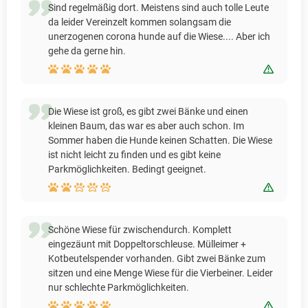
Sind regelmäßig dort. Meistens sind auch tolle Leute
da leider Vereinzelt kommen solangsam die
unerzogenen corona hunde auf die Wiese.... Aber ich
gehe da gerne hin.
Bewert
Die Wiese ist groß, es gibt zwei Bänke und einen
kleinen Baum, das war es aber auch schon. Im
Sommer haben die Hunde keinen Schatten. Die Wiese
ist nicht leicht zu finden und es gibt keine
Parkmöglichkeiten. Bedingt geeignet.
Bewert
Schöne Wiese für zwischendurch. Komplett
eingezäunt mit Doppeltorschleuse. Mülleimer +
Kotbeutelspender vorhanden. Gibt zwei Bänke zum
sitzen und eine Menge Wiese für die Vierbeiner. Leider
nur schlechte Parkmöglichkeiten.
Bewert