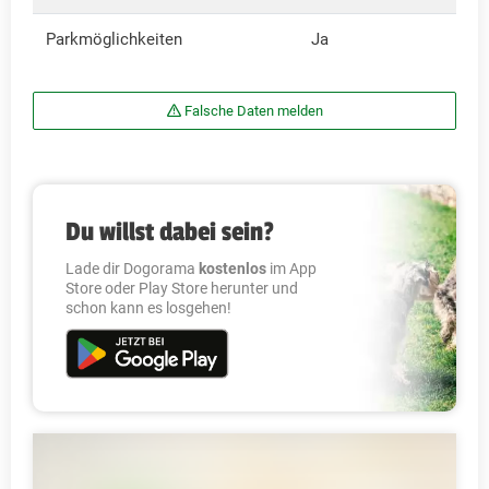
Parkmöglichkeiten
Ja
Falsche Daten melden
Du willst dabei sein?
Lade dir Dogorama
kostenlos
im App
Store oder Play Store herunter und
schon kann es losgehen!