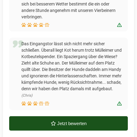
sich bei besserem Wetter bestimmt die ein oder
andere Stunde angenehm mit unseren Vierbeinern
verbringen.
Bewert
Das Eingangstor lässt sich nicht mehr sicher
schließen. Überall liegt Kot herum trotz Mülleimer und
Kotbeutelspender. Ein Spaziergang über die Wiese?
Zieht alte Schuhe an. Der Mülleimer auf dem Platz
quillt über. Die Besitzer der Hunde daddeln am Handy
und ignorieren die Hinterlassenschaften. Immer mehr
kämpfende Hunde, wenig Rücksichtnahme... schade,
denn wir haben den Platz damals mit aufgebaut.
(Chris)
Bewert
Jetzt bewerten