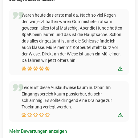
Waren heute das erste mal da. Nach so viel Regen
den wir jetzt hatten wären Gummistiefel ratsam
gewesen, alles total Matschig. Aber die Hunde hatten
Spaß beim laufen und das ist die Hauptsache. Schön
das alles eingezäunt ist und die Schleuse finde ich
auch klasse. Mülleimer mit Kotbeutel steht kurz vor
der Wiese. Direkt an der Wiese ist auch ein Mülleimer.
Da fahren wir jetzt öfters hin.
Bewert
Leider ist diese Auslaufwiese kaum nutzbar. Im
Eingangsbereich kaum passierbar, da sehr
schlammig. Es sollte dringend eine Drainage zur
Trocknung verlegt werden.
Bewert
Mehr Bewertungen anzeigen