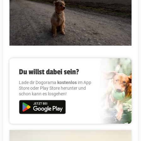
Du willst dabei sein?
Lade dir Dogorama
kostenlos
im App
Store oder Play Store herunter und
schon kann es losgehen!