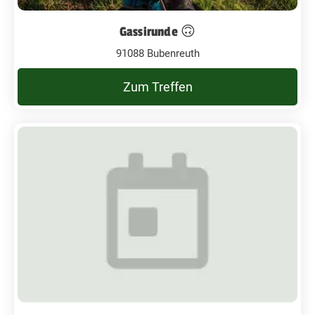
Gassirunde 🙃
91088 Bubenreuth
Zum Treffen