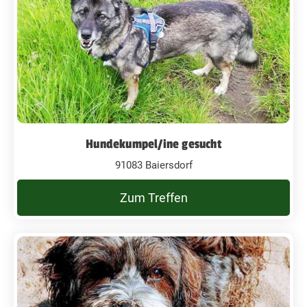
Hundekumpel/ine gesucht
91083 Baiersdorf
Zum Treffen