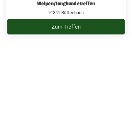
Welpen/Junghundetreffen
91341 Röttenbach
Zum Treffen