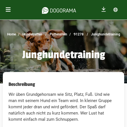
Home
Hundetreffen
Pottenstein
91278
Junghundetraining
Junghundetraining
Beschreibung
Wir üben Grundgehorsam wie Sitz, Platz, Fuß. Und wie
man mit seinem Hund ein Team wird. In kleiner Gruppe
kommt jeder dran und wird gefördert. Der Spaß darf
natürlich auch nicht zu kurz kommen. Wer Lust hat
kommt einfach mal zum Schnuppern.