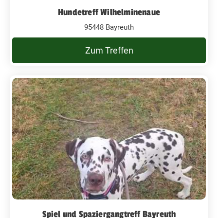
Hundetreff Wilhelminenaue
95448 Bayreuth
Zum Treffen
Spiel und Spaziergangtreff Bayreuth