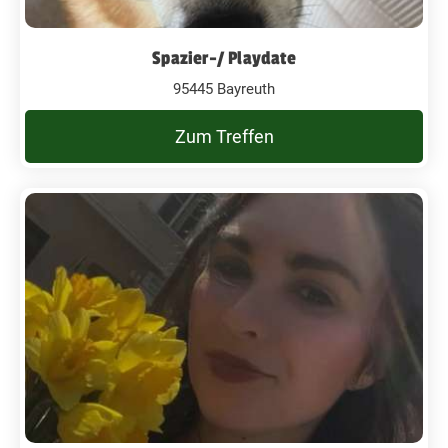
Spazier-/ Playdate
95445 Bayreuth
Zum Treffen