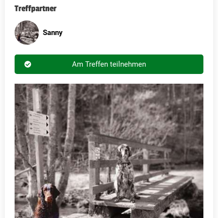
Treffpartner
Sanny
Am Treffen teilnehmen