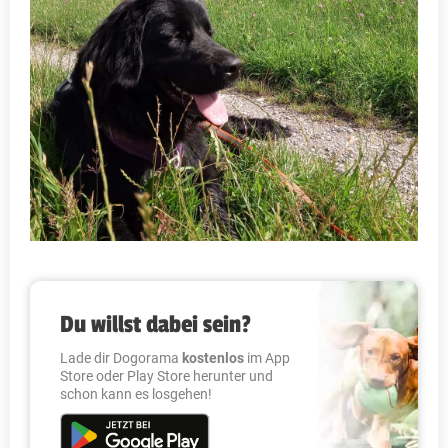
Du willst dabei sein?
Lade dir Dogorama
kostenlos
im App
Store oder Play Store herunter und
schon kann es losgehen!