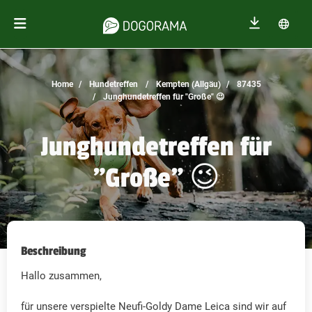
Home
Hundetreffen
Kempten (Allgäu)
87435
Junghundetreffen für "Große" 😉
Junghundetreffen für
"Große" 😉
Beschreibung
Hallo zusammen,
für unsere verspielte Neufi-Goldy Dame Leica sind wir auf