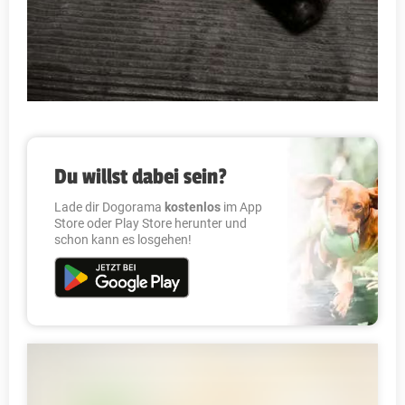
Du willst dabei sein?
Lade dir Dogorama
kostenlos
im App
Store oder Play Store herunter und
schon kann es losgehen!