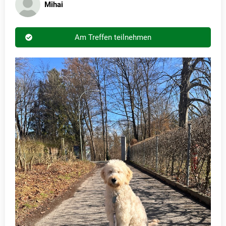
Mihai
Am Treffen teilnehmen