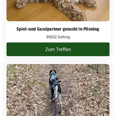
Spiel-und Gassipartner gesucht in Pliening
85652 Gelting
Zum Treffen