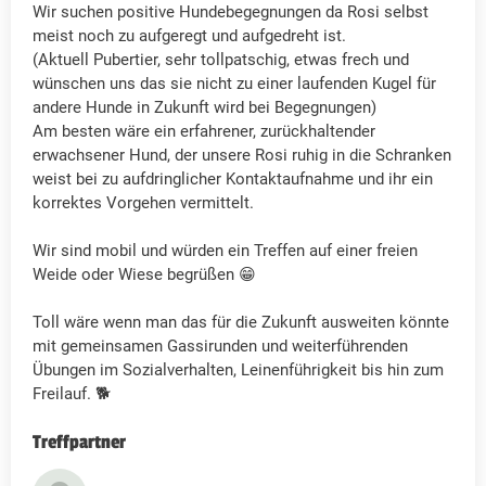
Wir suchen positive Hundebegegnungen da Rosi selbst
meist noch zu aufgeregt und aufgedreht ist.
(Aktuell Pubertier, sehr tollpatschig, etwas frech und
wünschen uns das sie nicht zu einer laufenden Kugel für
andere Hunde in Zukunft wird bei Begegnungen)
Am besten wäre ein erfahrener, zurückhaltender
erwachsener Hund, der unsere Rosi ruhig in die Schranken
weist bei zu aufdringlicher Kontaktaufnahme und ihr ein
korrektes Vorgehen vermittelt.
Wir sind mobil und würden ein Treffen auf einer freien
Weide oder Wiese begrüßen 😁
Toll wäre wenn man das für die Zukunft ausweiten könnte
mit gemeinsamen Gassirunden und weiterführenden
Übungen im Sozialverhalten, Leinenführigkeit bis hin zum
Freilauf. 🐕
Treffpartner