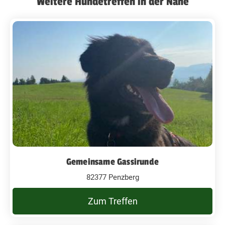
Weitere Hundetreffen in der Nähe
Gemeinsame Gassirunde
82377 Penzberg
Zum Treffen