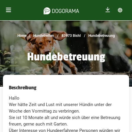
Home
Hundetreffen
83673 Bichl
Hundebetreuung
Hundebetreuung
Beschreibung
Hallo
Wer hätte Zeit und Lust mit unserer Hündin unter der
Woche den Vormittag zu verbringen.
Sie ist 10 Monate alt und würde sich über eine Betreuung
freuen, gerne auch mit Garten.
Über Interesse von Hundeerfahrene Personen würden wir