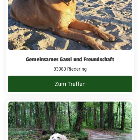
Gemeinsames Gassi und Freundschaft
83083 Riedering
Zum Treffen