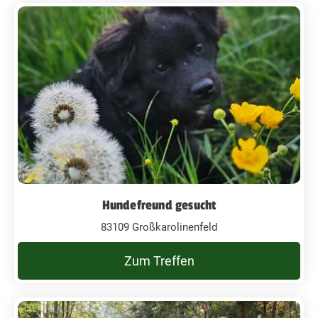
Hundefreund gesucht
83109 Großkarolinenfeld
Zum Treffen