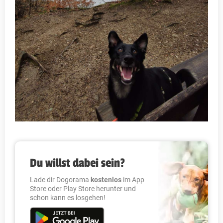
Du willst dabei sein?
Lade dir Dogorama
kostenlos
im App
Store oder Play Store herunter und
schon kann es losgehen!