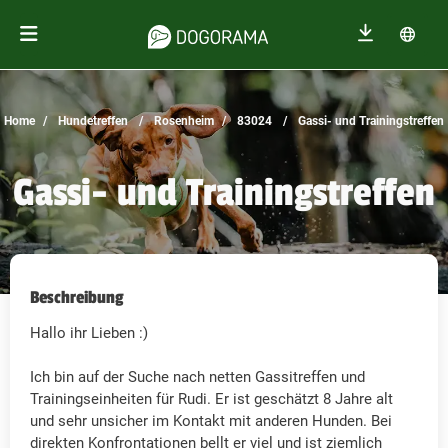
Home
Hundetreffen
Rosenheim
83024
Gassi- und Trainingstreffen
Gassi- und Trainingstreffen
Beschreibung
Hallo ihr Lieben :)
Ich bin auf der Suche nach netten Gassitreffen und
Trainingseinheiten für Rudi. Er ist geschätzt 8 Jahre alt
und sehr unsicher im Kontakt mit anderen Hunden. Bei
direkten Konfrontationen bellt er viel und ist ziemlich