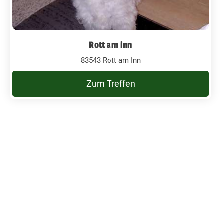
Rott am inn
83543 Rott am Inn
Zum Treffen