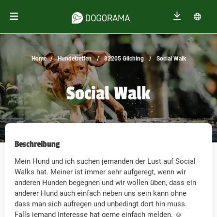
Home
Hundetreffen
82205 Gilching
Social Walk
Social Walk
Beschreibung
Mein Hund und ich suchen jemanden der Lust auf Social
Walks hat. Meiner ist immer sehr aufgeregt, wenn wir
anderen Hunden begegnen und wir wollen üben, dass ein
anderer Hund auch einfach neben uns sein kann ohne
dass man sich aufregen und unbedingt dort hin muss.
Falls jemand Interesse hat gerne einfach melden. ☺️