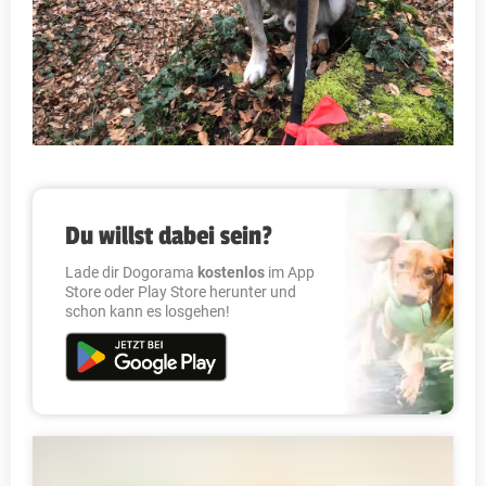
Du willst dabei sein?
Lade dir Dogorama
kostenlos
im App
Store oder Play Store herunter und
schon kann es losgehen!