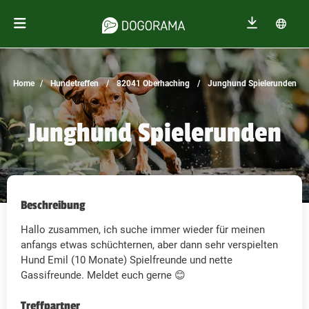
Home
Hundetreffen
82041 Oberhaching
Junghund Spielerunden
Junghund Spielerunden
Beschreibung
Hallo zusammen, ich suche immer wieder für meinen
anfangs etwas schüchternen, aber dann sehr verspielten
Hund Emil (10 Monate) Spielfreunde und nette
Gassifreunde. Meldet euch gerne 😊
Treffpartner