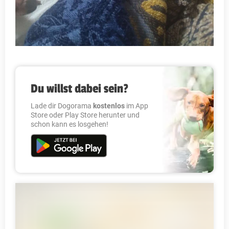
Du willst dabei sein?
Lade dir Dogorama
kostenlos
im App
Store oder Play Store herunter und
schon kann es losgehen!