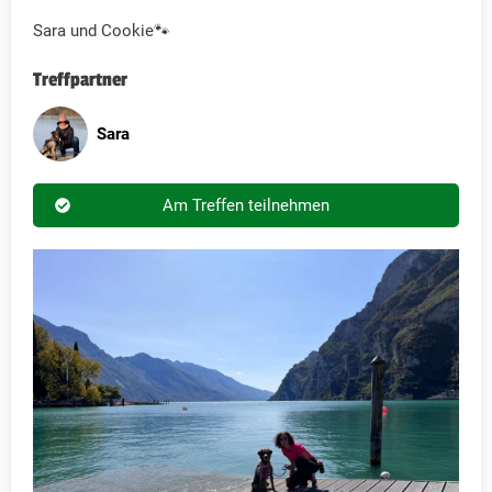
Sara und Cookie🐾
Treffpartner
Sara
Am Treffen teilnehmen