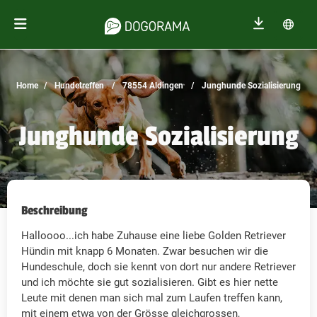
Home
Hundetreffen
78554 Aldingen
Junghunde Sozialisierung
Junghunde Sozialisierung
Beschreibung
Halloooo...ich habe Zuhause eine liebe Golden Retriever
Hündin mit knapp 6 Monaten. Zwar besuchen wir die
Hundeschule, doch sie kennt von dort nur andere Retriever
und ich möchte sie gut sozialisieren. Gibt es hier nette
Leute mit denen man sich mal zum Laufen treffen kann,
mit einem etwa von der Grösse gleichgrossen,