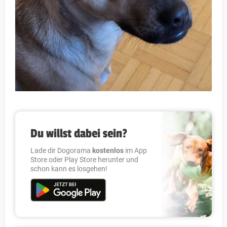
Du willst dabei sein?
Lade dir Dogorama
kostenlos
im App
Store oder Play Store herunter und
schon kann es losgehen!