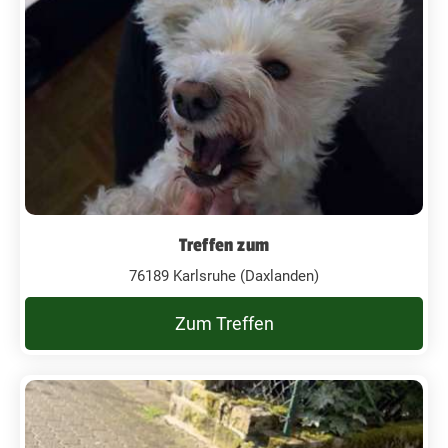
Treffen zum
76189 Karlsruhe (Daxlanden)
Zum Treffen