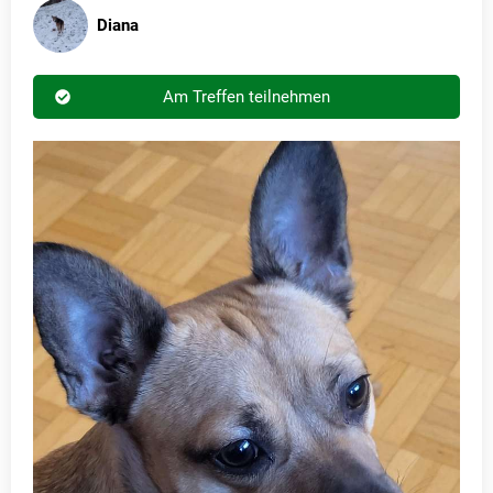
Diana
Am Treffen teilnehmen