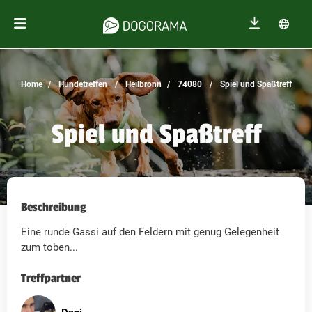
Home
Hundetreffen
Heilbronn
74080
Spiel und Spaßtreff
Spiel und Spaßtreff
Beschreibung
Eine runde Gassi auf den Feldern mit genug Gelegenheit
zum toben...
Treffpartner