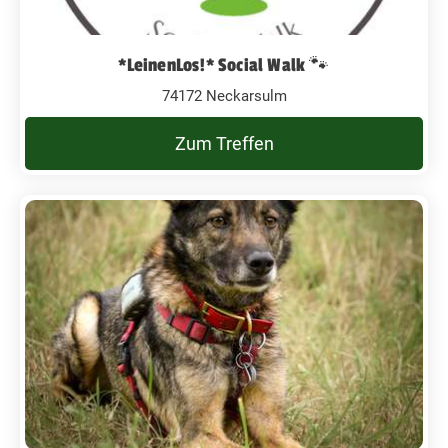
*LeinenLos!* Social Walk 🐾
74172 Neckarsulm
Zum Treffen