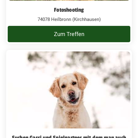
Fotoshooting
74078 Heilbronn (Kirchhausen)
Zum Treffen
Suchen Gassi und Spielpartner mit dem man auch