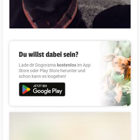
Du willst dabei sein?
Lade dir Dogorama
kostenlos
im App
Store oder Play Store herunter und
schon kann es losgehen!