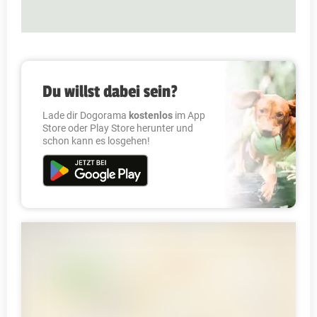
Du willst dabei sein?
Lade dir Dogorama
kostenlos
im App
Store oder Play Store herunter und
schon kann es losgehen!