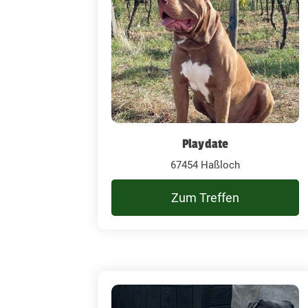
Playdate
67454 Haßloch
Zum Treffen