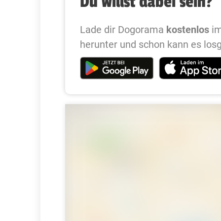
Du willst dabei sein?
Lade dir Dogorama
kostenlos
im
herunter und schon kann es los