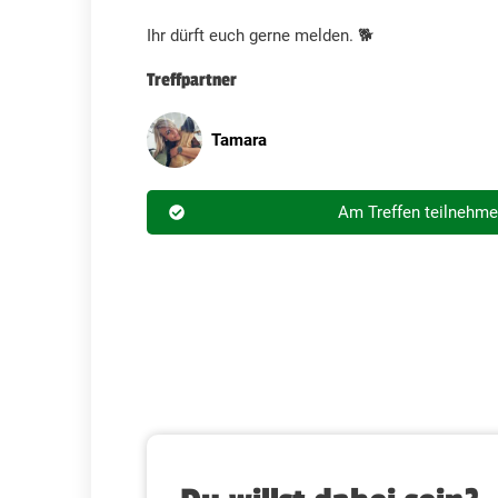
Ihr dürft euch gerne melden. 🐕
Treffpartner
Tamara
Am Treffen teilnehm