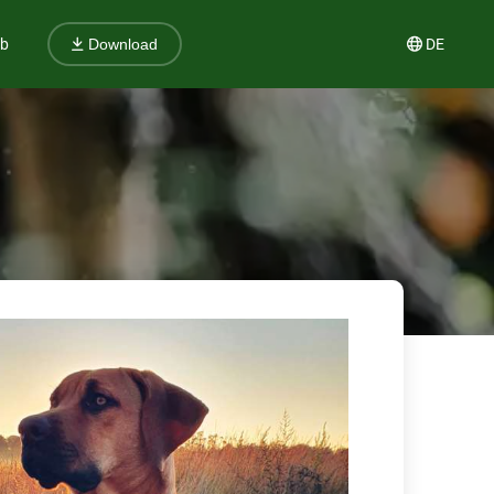
ub
DE
Download