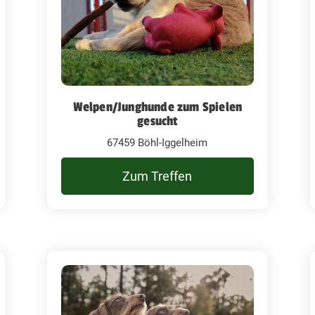
Welpen/Junghunde zum Spielen
gesucht
67459 Böhl-Iggelheim
Zum Treffen