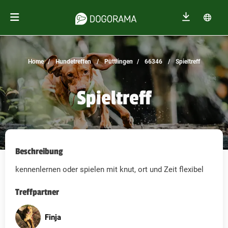
Home
Hundetreffen
Püttlingen
66346
Spieltreff
Spieltreff
Beschreibung
kennenlernen oder spielen mit knut, ort und Zeit flexibel
Treffpartner
Finja