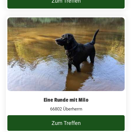
Zum Treffen
Eine Runde mit Milo
66802 Überherrn
Zum Treffen