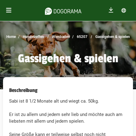
Home
Hundetreffen
Wiesbaden
65207
Gassigehen & spielen
Gassigehen & spielen
Beschreibung
Sabi ist 8 1/2 Monate alt und wiegt ca. 50kg.
Er ist zu allem und jedem sehr lieb und möchte auch am
liebsten mit allem und jedem spielen.
Seine Größe kann er teilweise selbst noch nicht