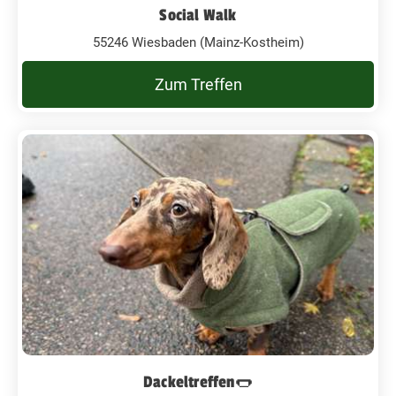
Social Walk
55246 Wiesbaden (Mainz-Kostheim)
Zum Treffen
Dackeltreffen🌭