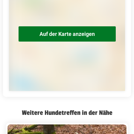
Auf der Karte anzeigen
Weitere Hundetreffen in der Nähe