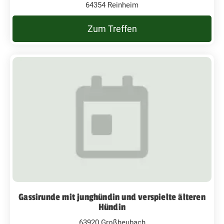
64354 Reinheim
Zum Treffen
Gassirunde mit junghündin und verspielte älteren
Hündin
63920 Großheubach