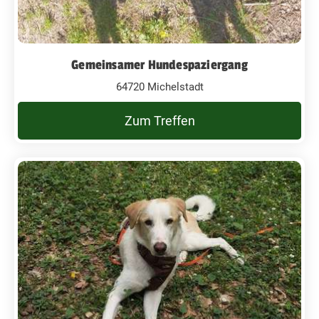
Gemeinsamer Hundespaziergang
64720 Michelstadt
Zum Treffen