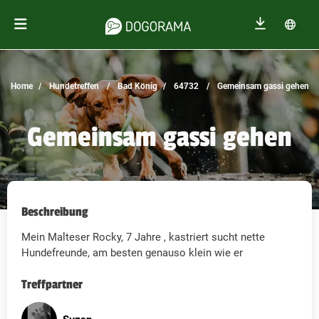
Home
Hundetreffen
Bad König
64732
Gemeinsam gassi gehen
Gemeinsam gassi gehen
Beschreibung
Mein Malteser Rocky, 7 Jahre , kastriert sucht nette
Hundefreunde, am besten genauso klein wie er
Treffpartner