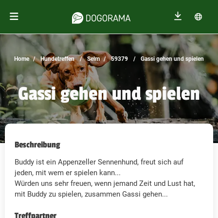
Home
Hundetreffen
Selm
59379
Gassi gehen und spielen
Gassi gehen und spielen
Beschreibung
Buddy ist ein Appenzeller Sennenhund, freut sich auf
jeden, mit wem er spielen kann...
Würden uns sehr freuen, wenn jemand Zeit und Lust hat,
mit Buddy zu spielen, zusammen Gassi gehen...
Treffpartner