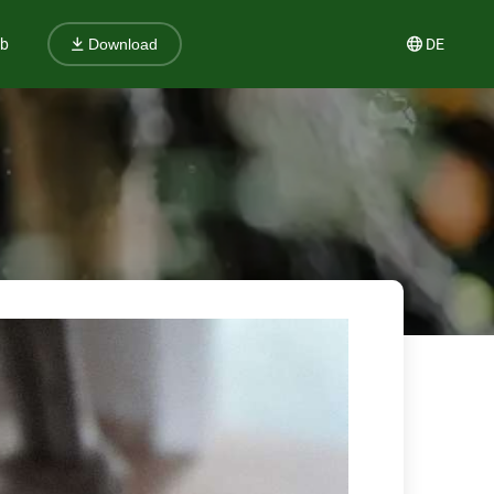
ub
DE
Download