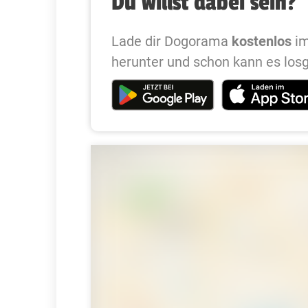
Du willst dabei sein?
Lade dir Dogorama
kostenlos
im
herunter und schon kann es los