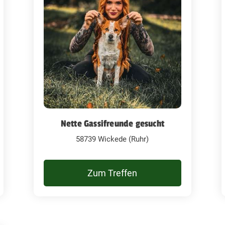
Nette Gassifreunde gesucht
58739 Wickede (Ruhr)
Zum Treffen