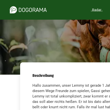
Radar
Beschreibung
Hallo zusammen, unser Lemmy ist gerade 1 Jahr
diesem Wege Freunde zum spielen, Gassi gehe
Lemmy ist total unkompliziert, zwar kommt er 
das soll aber nichts heißen. Er ist bis dato al
bellt oder knurrt nicht rum. Falls ihr mal lust h