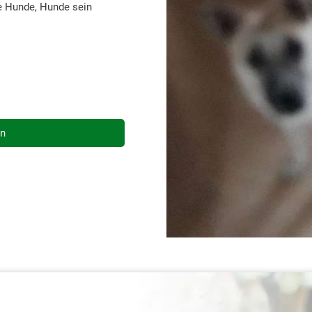
ie Hunde, Hunde sein
en