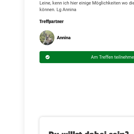
Leine, kenn ich hier einige Möglichkeiten wo d
können. Lg Annina
Treffpartner
Annina
Am Treffen teilnehm