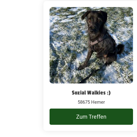
Sozial Walkies :)
58675 Hemer
Zum Treffen