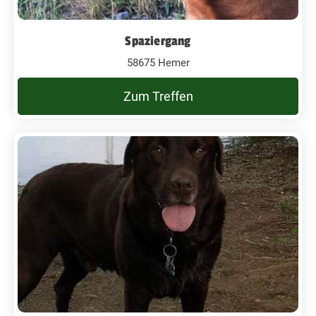
Spaziergang
58675 Hemer
Zum Treffen