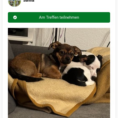
Sarina
Am Treffen teilnehmen