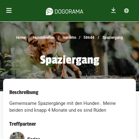
Home
Hundetreffen
Iserlohn
58644
Spaziergang
Spaziergang
Beschreibung
Gemeinsame Spaziergänge mit den Hunden . Meine
beiden sind knapp 4 Monate und es sind Rüden
Treffpartner