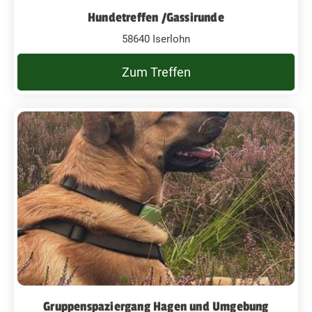
Hundetreffen /Gassirunde
58640 Iserlohn
Zum Treffen
Gruppenspaziergang Hagen und Umgebung