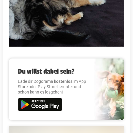
Du willst dabei sein?
Lade dir Dogorama
kostenlos
im App
Store oder Play Store herunter und
schon kann es losgehen!