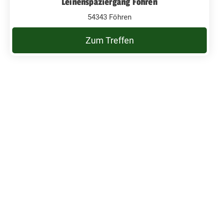
Leinenspaziergang Föhren
54343 Föhren
Zum Treffen