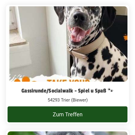
Gassirunde/Socialwalk - Spiel u Spaß 🐾
54293 Trier (Biewer)
Zum Treffen