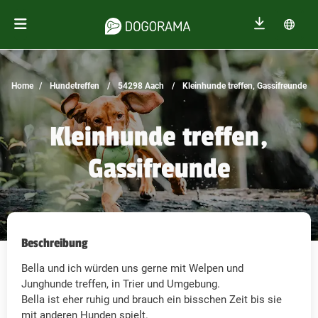
Home
Hundetreffen
54298 Aach
Kleinhunde treffen, Gassifreunde
Kleinhunde treffen,
Gassifreunde
Beschreibung
Bella und ich würden uns gerne mit Welpen und
Junghunde treffen, in Trier und Umgebung.
Bella ist eher ruhig und brauch ein bisschen Zeit bis sie
mit anderen Hunden spielt.