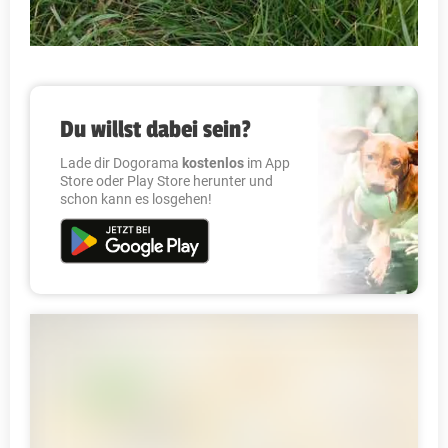
Du willst dabei sein?
Lade dir Dogorama
kostenlos
im App
Store oder Play Store herunter und
schon kann es losgehen!