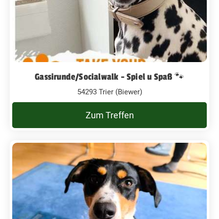
Gassirunde/Socialwalk - Spiel u Spaß 🐾
54293 Trier (Biewer)
Zum Treffen