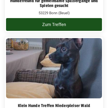
Hundefreund für gemeinsame Spaziergänge und
Spielen gesucht
53229 Bonn (Beuel)
Zum Treffen
Klein Hunde Treffen Niederpleiser Wald