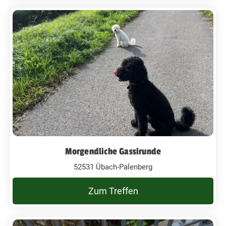
Morgendliche Gassirunde
52531 Übach-Palenberg
Zum Treffen