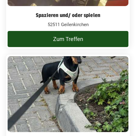
Spazieren und/ oder spielen
52511 Geilenkirchen
Zum Treffen