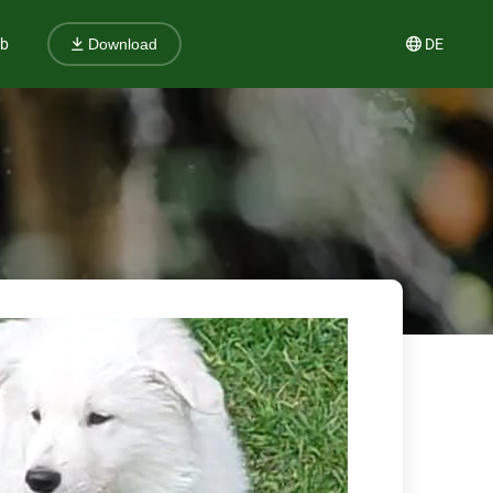
ub
DE
Download