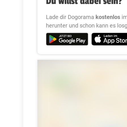
Du willst dabei sein?
Lade dir Dogorama
kostenlos
im
herunter und schon kann es los