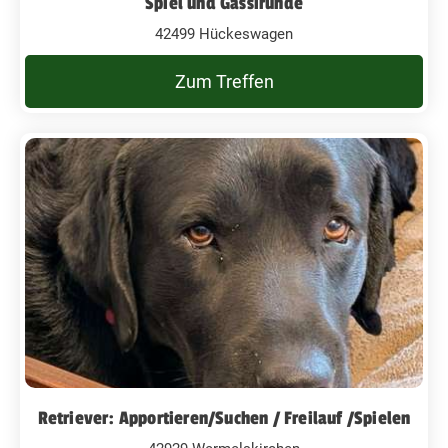
Spiel und Gassirunde
42499 Hückeswagen
Zum Treffen
Retriever: Apportieren/Suchen / Freilauf /Spielen