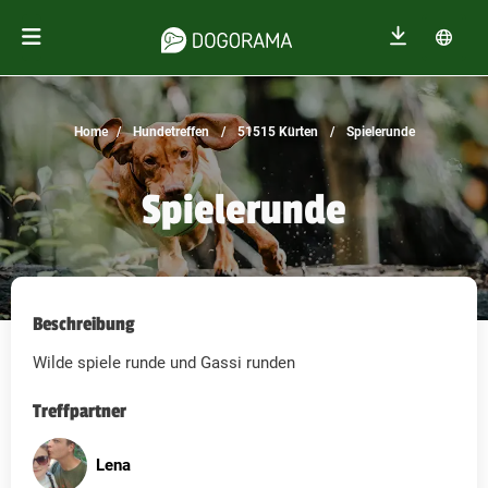
Home
Hundetreffen
51515 Kürten
Spielerunde
Spielerunde
Beschreibung
Wilde spiele runde und Gassi runden
Treffpartner
Lena