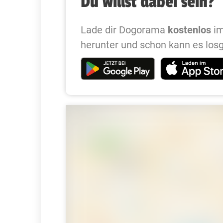
Du willst dabei sein?
Lade dir Dogorama
kostenlos
im
herunter und schon kann es los