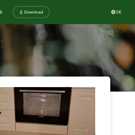
ub
DE
Download