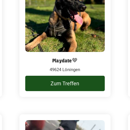
Playdate🤎
49624 Löningen
Zum Treffen