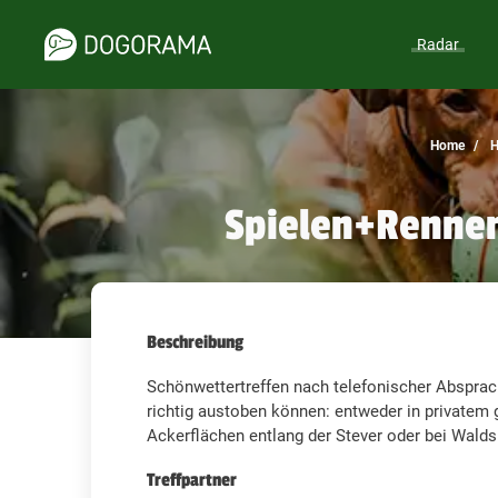
Radar
Home
H
Spielen+Rennen
Beschreibung
Schönwettertreffen nach telefonischer Absprac
richtig austoben können: entweder in privatem 
Ackerflächen entlang der Stever oder bei Wald
Treffpartner