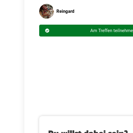
Reingard
Am Treffen teilnehm