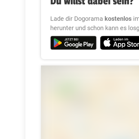
Du willst dabei sein?
Lade dir Dogorama
kostenlos
im
herunter und schon kann es los