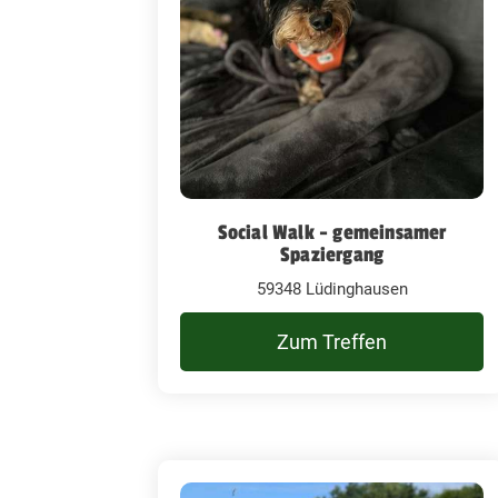
Social Walk - gemeinsamer
Spaziergang
59348 Lüdinghausen
Zum Treffen